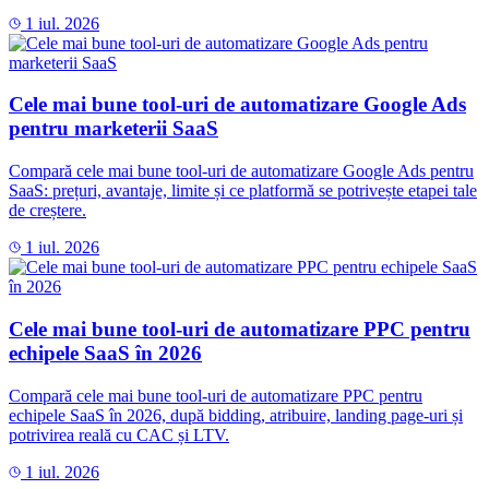
1 iul. 2026
Cele mai bune tool-uri de automatizare Google Ads
pentru marketerii SaaS
Compară cele mai bune tool-uri de automatizare Google Ads pentru
SaaS: prețuri, avantaje, limite și ce platformă se potrivește etapei tale
de creștere.
1 iul. 2026
Cele mai bune tool-uri de automatizare PPC pentru
echipele SaaS în 2026
Compară cele mai bune tool-uri de automatizare PPC pentru
echipele SaaS în 2026, după bidding, atribuire, landing page-uri și
potrivirea reală cu CAC și LTV.
1 iul. 2026