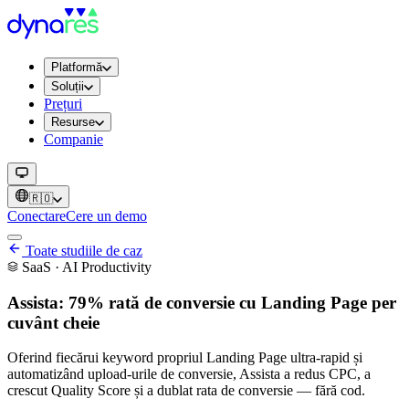
Platformă
Soluții
Prețuri
Resurse
Companie
🇷🇴
Conectare
Cere un demo
Toate studiile de caz
SaaS · AI Productivity
Assista: 79% rată de conversie cu Landing Page per
cuvânt cheie
Oferind fiecărui keyword propriul Landing Page ultra-rapid și
automatizând upload-urile de conversie, Assista a redus CPC, a
crescut Quality Score și a dublat rata de conversie — fără cod.