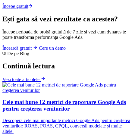
Începe gratuit
Ești gata să vezi rezultate ca acestea?
Începe perioada de probă gratuită de 7 zile și vezi cum dynares te
poate transforma performanța Google Ads.
Încearcă gratuit
Cere un demo
De pe Blog
Continuă lectura
Vezi toate articolele
Cele mai bune 12 metrici de raportare Google Ads
pentru creșterea veniturilor
Descoperă cele mai importante metrici Google Ads pentru creșterea
veniturilor: ROAS, POAS, CPQL, conversii modelate și multe
altele.