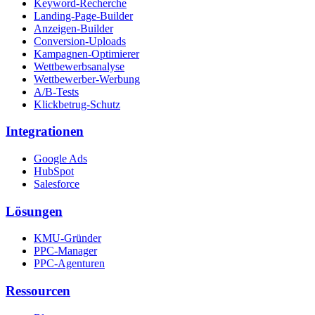
Keyword-Recherche
Landing-Page-Builder
Anzeigen-Builder
Conversion-Uploads
Kampagnen-Optimierer
Wettbewerbsanalyse
Wettbewerber-Werbung
A/B-Tests
Klickbetrug-Schutz
Integrationen
Google Ads
HubSpot
Salesforce
Lösungen
KMU-Gründer
PPC-Manager
PPC-Agenturen
Ressourcen