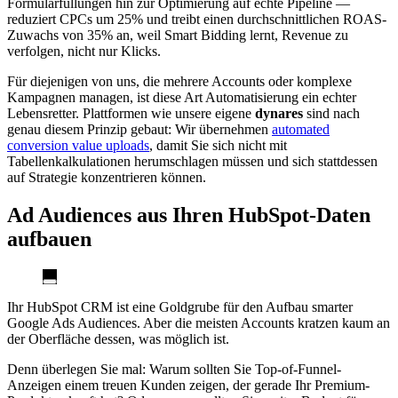
Formularfüllungen hin zur Optimierung auf echte Pipeline —
reduziert CPCs um 25% und treibt einen durchschnittlichen ROAS-
Zuwachs von 35% an, weil Smart Bidding lernt, Revenue zu
verfolgen, nicht nur Klicks.
Für diejenigen von uns, die mehrere Accounts oder komplexe
Kampagnen managen, ist diese Art Automatisierung ein echter
Lebensretter. Plattformen wie unsere eigene
dynares
sind nach
genau diesem Prinzip gebaut: Wir übernehmen
automated
conversion value uploads
, damit Sie sich nicht mit
Tabellenkalkulationen herumschlagen müssen und sich stattdessen
auf Strategie konzentrieren können.
Ad Audiences aus Ihren HubSpot-Daten
aufbauen
Ihr HubSpot CRM ist eine Goldgrube für den Aufbau smarter
Google Ads Audiences. Aber die meisten Accounts kratzen kaum an
der Oberfläche dessen, was möglich ist.
Denn überlegen Sie mal: Warum sollten Sie Top-of-Funnel-
Anzeigen einem treuen Kunden zeigen, der gerade Ihr Premium-