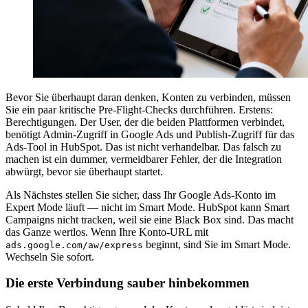
Bevor Sie überhaupt daran denken, Konten zu verbinden, müssen
Sie ein paar kritische Pre-Flight-Checks durchführen. Erstens:
Berechtigungen. Der User, der die beiden Plattformen verbindet,
benötigt Admin-Zugriff in Google Ads und Publish-Zugriff für das
Ads-Tool in HubSpot. Das ist nicht verhandelbar. Das falsch zu
machen ist ein dummer, vermeidbarer Fehler, der die Integration
abwürgt, bevor sie überhaupt startet.
Als Nächstes stellen Sie sicher, dass Ihr Google Ads-Konto im
Expert Mode läuft — nicht im Smart Mode. HubSpot kann Smart
Campaigns nicht tracken, weil sie eine Black Box sind. Das macht
das Ganze wertlos. Wenn Ihre Konto-URL mit
beginnt, sind Sie im Smart Mode.
ads.google.com/aw/express
Wechseln Sie sofort.
Die erste Verbindung sauber hinbekommen