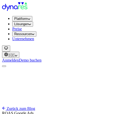
Plattform
Lösungen
Preise
Ressourcen
Unternehmen
🇩🇪
Anmelden
Demo buchen
Zurück zum Blog
ROAS
Google Ads