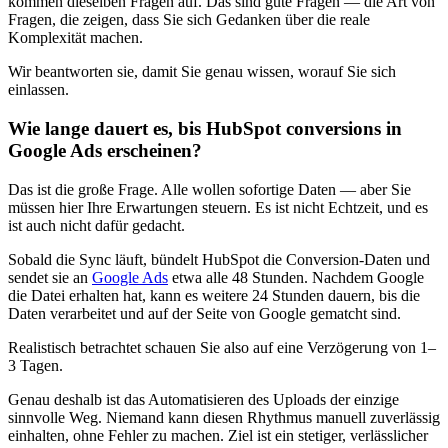
kommen dieselben Fragen auf. Das sind gute Fragen — die Art von
Fragen, die zeigen, dass Sie sich Gedanken über die reale
Komplexität machen.
Wir beantworten sie, damit Sie genau wissen, worauf Sie sich
einlassen.
Wie lange dauert es, bis HubSpot conversions in
Google Ads erscheinen?
Das ist die große Frage. Alle wollen sofortige Daten — aber Sie
müssen hier Ihre Erwartungen steuern. Es ist nicht Echtzeit, und es
ist auch nicht dafür gedacht.
Sobald die Sync läuft, bündelt HubSpot die Conversion-Daten und
sendet sie an
Google Ads
etwa alle 48 Stunden. Nachdem Google
die Datei erhalten hat, kann es weitere 24 Stunden dauern, bis die
Daten verarbeitet und auf der Seite von Google gematcht sind.
Realistisch betrachtet schauen Sie also auf eine Verzögerung von 1–
3 Tagen.
Genau deshalb ist das Automatisieren des Uploads der einzige
sinnvolle Weg. Niemand kann diesen Rhythmus manuell zuverlässig
einhalten, ohne Fehler zu machen. Ziel ist ein stetiger, verlässlicher