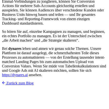
Einmal-Verbindungen zu jonglieren, können Sie Conversion
Actions für mehrere Sub-Accounts gleichzeitig erstellen und
ausspielen. Sie können Audiences über verschiedene Kunden oder
Business Units hinweg bauen und teilen — und Ihr gesamtes
Tracking- und Reporting-Framework von einem einzigen
Dashboard standardisieren.
So hören Sie auf, einzelne Kampagnen zu managen, und beginnen,
ein echtes Portfolio zu managen. Es ist der Unterschied zwischen
„die Arbeit machen“ und „die Strategie skalieren“.
Bei
dynares
leben und atmen wir genau solche Themen. Unsere
Plattform ist darauf ausgelegt, die schmerzhaftesten Teile dieses
Prozesses zu automatisieren — von der Erstellung tausender intent-
matched Landing Pages bis zum automatischen Upload von
Conversion Values. Wenn Sie müde von Tabellenkalkulationen sind
und Google Ads mit AI skalieren möchten, sollten Sie sich
https://dynares.ai
ansehen.
Zurück zum Blog