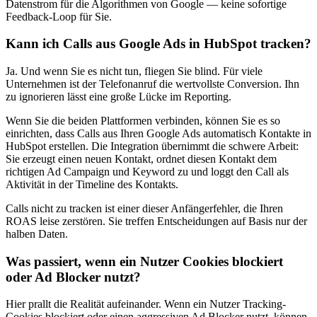
Datenstrom für die Algorithmen von Google — keine sofortige
Feedback-Loop für Sie.
Kann ich Calls aus Google Ads in HubSpot tracken?
Ja. Und wenn Sie es nicht tun, fliegen Sie blind. Für viele
Unternehmen ist der Telefonanruf die wertvollste Conversion. Ihn
zu ignorieren lässt eine große Lücke im Reporting.
Wenn Sie die beiden Plattformen verbinden, können Sie es so
einrichten, dass Calls aus Ihren Google Ads automatisch Kontakte in
HubSpot erstellen. Die Integration übernimmt die schwere Arbeit:
Sie erzeugt einen neuen Kontakt, ordnet diesen Kontakt dem
richtigen Ad Campaign und Keyword zu und loggt den Call als
Aktivität in der Timeline des Kontakts.
Calls nicht zu tracken ist einer dieser Anfängerfehler, die Ihren
ROAS leise zerstören. Sie treffen Entscheidungen auf Basis nur der
halben Daten.
Was passiert, wenn ein Nutzer Cookies blockiert
oder Ad Blocker nutzt?
Hier prallt die Realität aufeinander. Wenn ein Nutzer Tracking-
Cookies blockiert oder einen aggressiven Ad Blocker nutzt, können