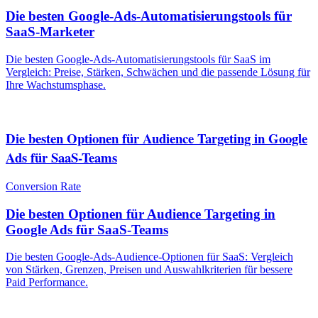
Die besten Google-Ads-Automatisierungstools für
SaaS-Marketer
Die besten Google-Ads-Automatisierungstools für SaaS im
Vergleich: Preise, Stärken, Schwächen und die passende Lösung für
Ihre Wachstumsphase.
Die besten Optionen für Audience Targeting in Google
Ads für SaaS-Teams
Conversion Rate
Die besten Optionen für Audience Targeting in
Google Ads für SaaS-Teams
Die besten Google-Ads-Audience-Optionen für SaaS: Vergleich
von Stärken, Grenzen, Preisen und Auswahlkriterien für bessere
Paid Performance.