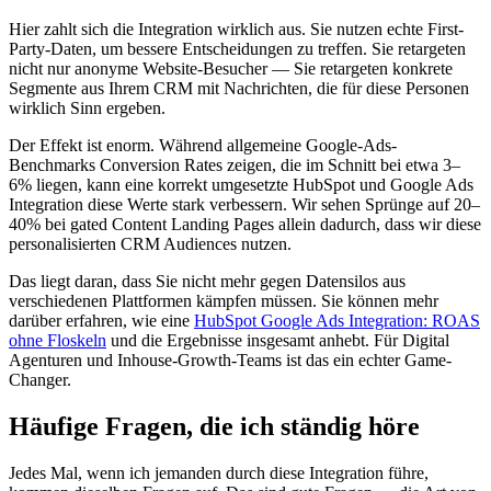
Hier zahlt sich die Integration wirklich aus. Sie nutzen echte First-
Party-Daten, um bessere Entscheidungen zu treffen. Sie retargeten
nicht nur anonyme Website-Besucher — Sie retargeten konkrete
Segmente aus Ihrem CRM mit Nachrichten, die für diese Personen
wirklich Sinn ergeben.
Der Effekt ist enorm. Während allgemeine Google-Ads-
Benchmarks Conversion Rates zeigen, die im Schnitt bei etwa 3–
6% liegen, kann eine korrekt umgesetzte HubSpot und Google Ads
Integration diese Werte stark verbessern. Wir sehen Sprünge auf 20–
40% bei gated Content Landing Pages allein dadurch, dass wir diese
personalisierten CRM Audiences nutzen.
Das liegt daran, dass Sie nicht mehr gegen Datensilos aus
verschiedenen Plattformen kämpfen müssen. Sie können mehr
darüber erfahren, wie eine
HubSpot Google Ads Integration: ROAS
ohne Floskeln
und die Ergebnisse insgesamt anhebt. Für Digital
Agenturen und Inhouse-Growth-Teams ist das ein echter Game-
Changer.
Häufige Fragen, die ich ständig höre
Jedes Mal, wenn ich jemanden durch diese Integration führe,