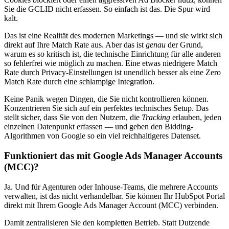
Sie die GCLID nicht erfassen. So einfach ist das. Die Spur wird
kalt.
Das ist eine Realität des modernen Marketings — und sie wirkt sich
direkt auf Ihre Match Rate aus. Aber das ist
genau
der Grund,
warum es so kritisch ist, die technische Einrichtung für alle anderen
so fehlerfrei wie möglich zu machen. Eine etwas niedrigere Match
Rate durch Privacy-Einstellungen ist unendlich besser als eine Zero
Match Rate durch eine schlampige Integration.
Keine Panik wegen Dingen, die Sie nicht kontrollieren können.
Konzentrieren Sie sich auf ein perfektes technisches Setup. Das
stellt sicher, dass Sie von den Nutzern, die
Tracking
erlauben, jeden
einzelnen Datenpunkt erfassen — und geben den Bidding-
Algorithmen von Google so ein viel reichhaltigeres Datenset.
Funktioniert das mit Google Ads Manager Accounts
(MCC)?
Ja. Und für Agenturen oder Inhouse-Teams, die mehrere Accounts
verwalten, ist das nicht verhandelbar. Sie können Ihr HubSpot Portal
direkt mit Ihrem Google Ads Manager Account (MCC) verbinden.
Damit zentralisieren Sie den kompletten Betrieb. Statt Dutzende