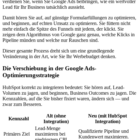
verdienen Sie, wenn Sie Google Ads beibringen, wie ein wertvoller
Lead für Ihr Business tatsächlich aussieht.
Damit hören Sie auf, auf günstige Formularfüllungen zu optimieren,
und beginnen, auf echten Umsatz zu optimieren. Sie füttern nicht
mehr einfach die Spitze des Funnels mit jedem, der klickt. Sie
zeigen dem Algorithmus von Google ganz genau, welche Klicks in
Pipeline münden und welche nur Rauschen sind.
Dieser gesamte Prozess dreht sich um eine grundlegende
Veränderung in der Art, wie Sie Ihr Werbebudget denken.
Die Verschiebung in der Google Ads-
Optimierungsstrategie
HubSpot korrekt zu integrieren bedeutet: Sie hören auf, Lead-
Volumen zu jagen, und beginnen, Business Outcomes zu jagen. Die
Kennzahlen, auf die Sie bisher fixiert waren, ändern sich — und
zwar zum Besseren.
Alt (ohne
Neu (mit HubSpot
Kennzahl
Integration)
Integration)
Lead-Menge
Qualifizierte Pipeline und
Primäres Ziel
maximieren bei
Kundenwert maximieren.
niedrigstem CPL.