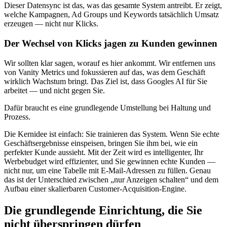
Dieser Datensync ist das, was das gesamte System antreibt. Er zeigt,
welche Kampagnen, Ad Groups und Keywords tatsächlich Umsatz
erzeugen — nicht nur Klicks.
Der Wechsel von Klicks jagen zu Kunden gewinnen
Wir sollten klar sagen, worauf es hier ankommt. Wir entfernen uns
von Vanity Metrics und fokussieren auf das, was dem Geschäft
wirklich Wachstum bringt. Das Ziel ist, dass Googles AI für Sie
arbeitet — und nicht gegen Sie.
Dafür braucht es eine grundlegende Umstellung bei Haltung und
Prozess.
Die Kernidee ist einfach: Sie trainieren das System. Wenn Sie echte
Geschäftsergebnisse einspeisen, bringen Sie ihm bei, wie ein
perfekter Kunde aussieht. Mit der Zeit wird es intelligenter, Ihr
Werbebudget wird effizienter, und Sie gewinnen echte Kunden —
nicht nur, um eine Tabelle mit E-Mail-Adressen zu füllen. Genau
das ist der Unterschied zwischen „nur Anzeigen schalten“ und dem
Aufbau einer skalierbaren Customer-Acquisition-Engine.
Die grundlegende Einrichtung, die Sie
nicht überspringen dürfen