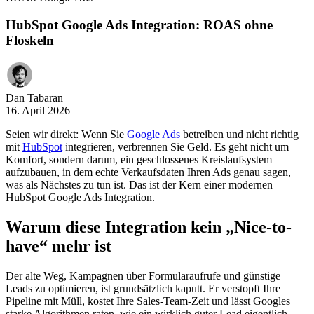
HubSpot Google Ads Integration: ROAS ohne
Floskeln
Dan Tabaran
16. April 2026
Seien wir direkt: Wenn Sie
Google Ads
betreiben und nicht richtig
mit
HubSpot
integrieren, verbrennen Sie Geld. Es geht nicht um
Komfort, sondern darum, ein geschlossenes Kreislaufsystem
aufzubauen, in dem echte Verkaufsdaten Ihren Ads genau sagen,
was als Nächstes zu tun ist. Das ist der Kern einer modernen
HubSpot Google Ads Integration.
Warum diese Integration kein „Nice-to-
have“ mehr ist
Der alte Weg, Kampagnen über Formularaufrufe und günstige
Leads zu optimieren, ist grundsätzlich kaputt. Er verstopft Ihre
Pipeline mit Müll, kostet Ihre Sales-Team-Zeit und lässt Googles
starke Algorithmen raten, wie ein wirklich guter Lead eigentlich