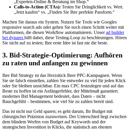
„Experten-Online & Beratung im Shop.“
Calls-to-Action (CTAs):
Testen Sie Dringlichkeit vs. Wert.
„Jetzt kaufen“ vs. „Finden Sie Ihre perfekte Passform.“
Machen Sie daraus ein System. Nutzen Sie Tools wie Googles
responsive search ads oder gehen Sie noch einen Schritt weiter mit
Plattformen, die diesen Workflow automatisieren. Unser
ad builder
bei dynares
hilft dabei, diese Testing-Loop zu beschleunigen. Hören
Sie nicht auf zu testen; Ihre erste Idee ist fast nie die beste.
3. Bid-Strategie-Optimierung: Aufhören
zu raten und anfangen zu gewinnen
Ihre Bid Strategy ist das Herzstück Ihrer PPC-Kampagnen. Wenn
Sie sie falsch einstellen, zahlen Sie entweder zu viel für jeden Klick
oder Sie bleiben unsichtbar. Ein max CPC festzulegen und auf das
Beste zu hoffen ist ein Anfängerfehler, der Mittelmaß garantiert.
modernes Bid Management bedeutet, dass Daten – nicht
Bauchgefühl – bestimmen, wie viel Sie zu zahlen bereit sind.
Das ist nicht nur Geld sparen; es geht darum, Ihr Budget mit
chirurgischer Präzision zuzuweisen. Der Unterschied liegt zwischen
dem blindem Werfen von Budget auf Keywords und der
strategischen Investition in Klicks, die statistisch am ehesten