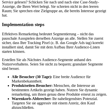
Service gelesen? Schicken Sie nach und nach eine Case-Study-
Anzeige, die Ihren Wert belegt. Sie schreien nicht in den leeren
Raum; Sie sprechen eine Zielgruppe an, die bereits Interesse gezeigt
hat.
Implementation steps
Effektives Remarketing bedeutet Segmentierung – nicht das
pauschale Ausspielen derselben Anzeige an alle. Stellen Sie zuerst
sicher, dass Ihre Tracking Pixel (z. B. das Google Ads tag) korrekt
installiert sind, damit Sie mit dem Aufbau Ihrer Audience-Listen
starten können.
Erstellen Sie als Nächstes Audience-Segmente anhand des
Nutzerverhaltens. Seien Sie nicht zu bequem; granulare Segmente
sind besser.
Alle Besucher (30 Tage):
Eine breite Audience für
Markenbekanntheit.
Produktseiten-Besucher:
Menschen, die Interesse an
bestimmten Artikeln gezeigt haben. Nutzen Sie dynamic
remarketing, um ihnen genau diese Produkte erneut zu zeigen.
Warenkorb-Abbrecher:
Ihr naheliegendstes Potenzial.
Targeten Sie sie aggressiv mit einem Anreiz, den Kauf
abzuschließen.