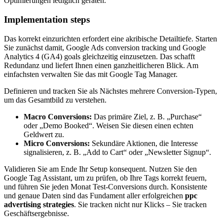
Optimierungen lediglich geraten.
Implementation steps
Das korrekt einzurichten erfordert eine akribische Detailtiefe. Starten
Sie zunächst damit, Google Ads conversion tracking und Google
Analytics 4 (GA4) goals gleichzeitig einzusetzen. Das schafft
Redundanz und liefert Ihnen einen ganzheitlicheren Blick. Am
einfachsten verwalten Sie das mit Google Tag Manager.
Definieren und tracken Sie als Nächstes mehrere Conversion-Typen,
um das Gesamtbild zu verstehen.
Macro Conversions:
Das primäre Ziel, z. B. „Purchase“
oder „Demo Booked“. Weisen Sie diesen einen echten
Geldwert zu.
Micro Conversions:
Sekundäre Aktionen, die Interesse
signalisieren, z. B. „Add to Cart“ oder „Newsletter Signup“.
Validieren Sie am Ende Ihr Setup konsequent. Nutzen Sie den
Google Tag Assistant, um zu prüfen, ob Ihre Tags korrekt feuern,
und führen Sie jeden Monat Test-Conversions durch. Konsistente
und genaue Daten sind das Fundament aller erfolgreichen
ppc
advertising strategies
. Sie tracken nicht nur Klicks – Sie tracken
Geschäftsergebnisse.