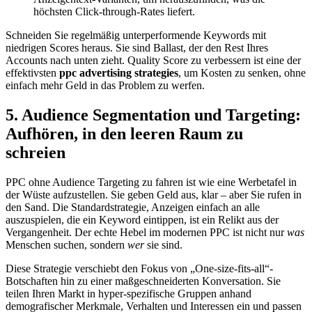
höchsten Click-through-Rates liefert.
Schneiden Sie regelmäßig unterperformende Keywords mit
niedrigen Scores heraus. Sie sind Ballast, der den Rest Ihres
Accounts nach unten zieht. Quality Score zu verbessern ist eine der
effektivsten
ppc advertising strategies
, um Kosten zu senken, ohne
einfach mehr Geld in das Problem zu werfen.
5. Audience Segmentation und Targeting:
Aufhören, in den leeren Raum zu
schreien
PPC ohne Audience Targeting zu fahren ist wie eine Werbetafel in
der Wüste aufzustellen. Sie geben Geld aus, klar – aber Sie rufen in
den Sand. Die Standardstrategie, Anzeigen einfach an alle
auszuspielen, die ein Keyword eintippen, ist ein Relikt aus der
Vergangenheit. Der echte Hebel im modernen PPC ist nicht nur
was
Menschen suchen, sondern
wer
sie sind.
Diese Strategie verschiebt den Fokus von „One-size-fits-all“-
Botschaften hin zu einer maßgeschneiderten Konversation. Sie
teilen Ihren Markt in hyper-spezifische Gruppen anhand
demografischer Merkmale, Verhalten und Interessen ein und passen