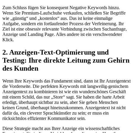
Zum Schluss fügen Sie konsequent Negative Keywords hinzu.
Wenn Sie Premium-Laufschuhe verkaufen, schließen Sie Begriffe
wie „günstig“ und „kostenlos“ aus. Das ist keine einmalige
Aufgabe, sondern ein fortlaufender Prozess der Verfeinerung. Ihr
Ziel ist eine obsessiv relevante Verbindung zwischen Suchanfrage,
Anzeige und Landing Page. Alles andere ist ein verschwendeter
Klick.
2. Anzeigen-Text-Optimierung und
Testing: Ihre direkte Leitung zum Gehirn
des Kunden
Wenn Ihre Keywords das Fundament sind, dann ist Ihr Anzeigentext
die Vorderseite. Die perfekten Keywords mit langweilig-genischem
Anzeigentext zu kombinieren ist wie ein wunderschönes Geschäft
mit einem Schild, das nur „Store“ sagt. Sie haben die harte Arbeit
erledigt, überhaupt sichtbar zu sein, aber Sie geben Menschen
keinen Grund, überhaupt hineinzukommen. Anzeigentext ist nicht
dafür da, ein cleverer Sprachkünstler zu sein; er muss ein
rücksichtslos effizienter Kommunikator sein.
Diese Strategie macht aus Ihrer Anzeige ein wissenschaftliches