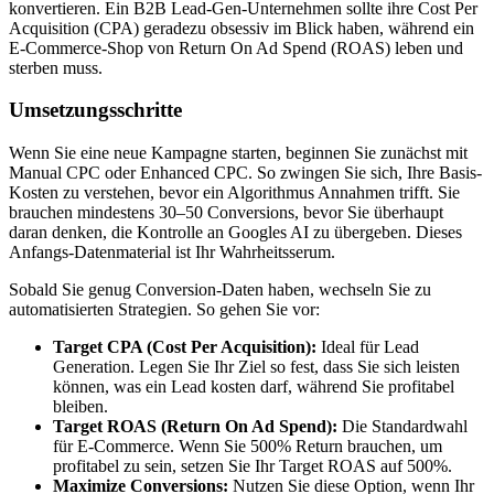
konvertieren. Ein B2B Lead-Gen-Unternehmen sollte ihre Cost Per
Acquisition (CPA) geradezu obsessiv im Blick haben, während ein
E-Commerce-Shop von Return On Ad Spend (ROAS) leben und
sterben muss.
Umsetzungsschritte
Wenn Sie eine neue Kampagne starten, beginnen Sie zunächst mit
Manual CPC oder Enhanced CPC. So zwingen Sie sich, Ihre Basis-
Kosten zu verstehen, bevor ein Algorithmus Annahmen trifft. Sie
brauchen mindestens 30–50 Conversions, bevor Sie überhaupt
daran denken, die Kontrolle an Googles AI zu übergeben. Dieses
Anfangs-Datenmaterial ist Ihr Wahrheitsserum.
Sobald Sie genug Conversion-Daten haben, wechseln Sie zu
automatisierten Strategien. So gehen Sie vor:
Target CPA (Cost Per Acquisition):
Ideal für Lead
Generation. Legen Sie Ihr Ziel so fest, dass Sie sich leisten
können, was ein Lead kosten darf, während Sie profitabel
bleiben.
Target ROAS (Return On Ad Spend):
Die Standardwahl
für E-Commerce. Wenn Sie 500% Return brauchen, um
profitabel zu sein, setzen Sie Ihr Target ROAS auf 500%.
Maximize Conversions:
Nutzen Sie diese Option, wenn Ihr