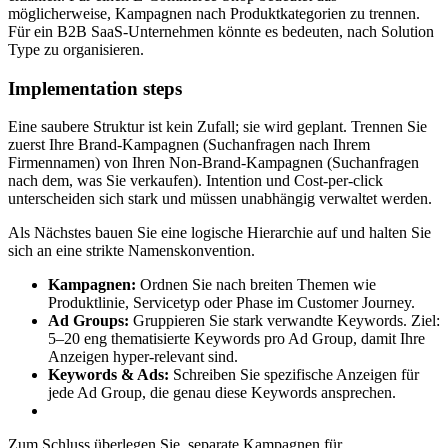
möglicherweise, Kampagnen nach Produktkategorien zu trennen.
Für ein B2B SaaS-Unternehmen könnte es bedeuten, nach Solution
Type zu organisieren.
Implementation steps
Eine saubere Struktur ist kein Zufall; sie wird geplant. Trennen Sie
zuerst Ihre Brand-Kampagnen (Suchanfragen nach Ihrem
Firmennamen) von Ihren Non-Brand-Kampagnen (Suchanfragen
nach dem, was Sie verkaufen). Intention und Cost-per-click
unterscheiden sich stark und müssen unabhängig verwaltet werden.
Als Nächstes bauen Sie eine logische Hierarchie auf und halten Sie
sich an eine strikte Namenskonvention.
Kampagnen:
Ordnen Sie nach breiten Themen wie
Produktlinie, Servicetyp oder Phase im Customer Journey.
Ad Groups:
Gruppieren Sie stark verwandte Keywords. Ziel:
5–20 eng thematisierte Keywords pro Ad Group, damit Ihre
Anzeigen hyper-relevant sind.
Keywords & Ads:
Schreiben Sie spezifische Anzeigen für
jede Ad Group, die genau diese Keywords ansprechen.
Zum Schluss überlegen Sie, separate Kampagnen für