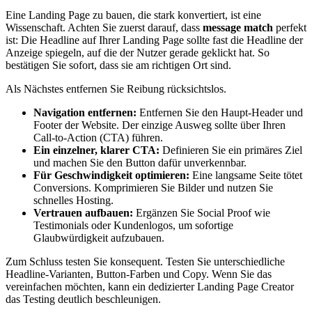
Eine Landing Page zu bauen, die stark konvertiert, ist eine
Wissenschaft. Achten Sie zuerst darauf, dass
message match
perfekt
ist: Die Headline auf Ihrer Landing Page sollte fast die Headline der
Anzeige spiegeln, auf die der Nutzer gerade geklickt hat. So
bestätigen Sie sofort, dass sie am richtigen Ort sind.
Als Nächstes entfernen Sie Reibung rücksichtslos.
Navigation entfernen:
Entfernen Sie den Haupt-Header und
Footer der Website. Der einzige Ausweg sollte über Ihren
Call-to-Action (CTA) führen.
Ein einzelner, klarer CTA:
Definieren Sie ein primäres Ziel
und machen Sie den Button dafür unverkennbar.
Für Geschwindigkeit optimieren:
Eine langsame Seite tötet
Conversions. Komprimieren Sie Bilder und nutzen Sie
schnelles Hosting.
Vertrauen aufbauen:
Ergänzen Sie Social Proof wie
Testimonials oder Kundenlogos, um sofortige
Glaubwürdigkeit aufzubauen.
Zum Schluss testen Sie konsequent. Testen Sie unterschiedliche
Headline-Varianten, Button-Farben und Copy. Wenn Sie das
vereinfachen möchten, kann ein dedizierter Landing Page Creator
das Testing deutlich beschleunigen.