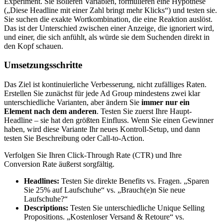
Experiment. Sie isolieren Variablen, formulieren eine Hypothese
(„Diese Headline mit einer Zahl bringt mehr Klicks“) und testen sie.
Sie suchen die exakte Wortkombination, die eine Reaktion auslöst.
Das ist der Unterschied zwischen einer Anzeige, die ignoriert wird,
und einer, die sich anfühlt, als würde sie dem Suchenden direkt in
den Kopf schauen.
Umsetzungsschritte
Das Ziel ist kontinuierliche Verbesserung, nicht zufälliges Raten.
Erstellen Sie zunächst für jede Ad Group mindestens zwei klar
unterschiedliche Varianten, aber ändern Sie
immer nur ein
Element nach dem anderen
. Testen Sie zuerst Ihre Haupt-
Headline – sie hat den größten Einfluss. Wenn Sie einen Gewinner
haben, wird diese Variante Ihr neues Kontroll-Setup, und dann
testen Sie Beschreibung oder Call-to-Action.
Verfolgen Sie Ihren Click-Through Rate (CTR) und Ihre
Conversion Rate äußerst sorgfältig.
Headlines:
Testen Sie direkte Benefits vs. Fragen. „Sparen
Sie 25% auf Laufschuhe“ vs. „Brauch(e)n Sie neue
Laufschuhe?“
Descriptions:
Testen Sie unterschiedliche Unique Selling
Propositions. „Kostenloser Versand & Retoure“ vs.