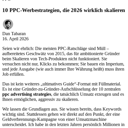
10 PPC-Werbestrategien, die 2026 wirklich skalieren
Dan Tabaran
16. April 2026
Seien wir ehrlich: Die meisten PPC-Ratschläge sind Müll –
aufbereitetes Geschwätz von 2015, das für ambitionierte Gründer
beim Skalieren von Tech-Produkten nicht funktioniert. Sie
versuchen nicht nur, Klicks zu bekommen; Sie bauen ein Imperium,
und jede Ausgabe (wie auch immer Ihre Währung heißt) muss ihren
Job erfüllen.
Das ist kein weiteres „ultimatives Guide“-Format mit Füllmaterial.
Es ist eine Gründer-zu-Gründer-Aufschlüsselung der 10 zentralen
ppc advertising strategies
, die tatsächlich Umsatz erzeugen und es
Ihnen ermöglichen, aggressiv zu skalieren.
Wir lassen die Grundlagen aus. Sie wissen bereits, dass Keywords
wichtig sind. Stattdessen gehen wir direkt auf den Punkt, der eine
Geldverbrennungs-Kampagne von einer Umsatzmaschine
unterscheidet. Ich habe in den letzten Jahren persönlich Millionen in