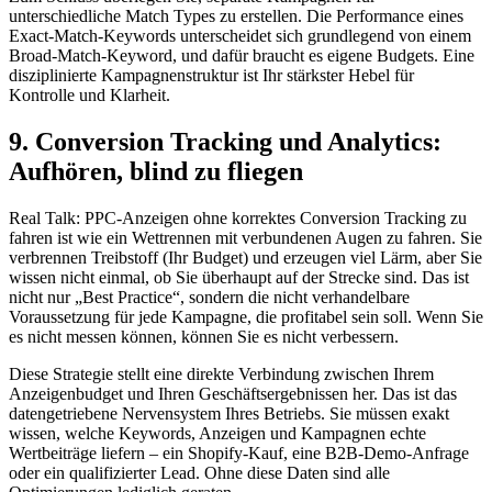
unterschiedliche Match Types zu erstellen. Die Performance eines
Exact-Match-Keywords unterscheidet sich grundlegend von einem
Broad-Match-Keyword, und dafür braucht es eigene Budgets. Eine
disziplinierte Kampagnenstruktur ist Ihr stärkster Hebel für
Kontrolle und Klarheit.
9. Conversion Tracking und Analytics:
Aufhören, blind zu fliegen
Real Talk: PPC-Anzeigen ohne korrektes Conversion Tracking zu
fahren ist wie ein Wettrennen mit verbundenen Augen zu fahren. Sie
verbrennen Treibstoff (Ihr Budget) und erzeugen viel Lärm, aber Sie
wissen nicht einmal, ob Sie überhaupt auf der Strecke sind. Das ist
nicht nur „Best Practice“, sondern die nicht verhandelbare
Voraussetzung für jede Kampagne, die profitabel sein soll. Wenn Sie
es nicht messen können, können Sie es nicht verbessern.
Diese Strategie stellt eine direkte Verbindung zwischen Ihrem
Anzeigenbudget und Ihren Geschäftsergebnissen her. Das ist das
datengetriebene Nervensystem Ihres Betriebs. Sie müssen exakt
wissen, welche Keywords, Anzeigen und Kampagnen echte
Wertbeiträge liefern – ein Shopify-Kauf, eine B2B-Demo-Anfrage
oder ein qualifizierter Lead. Ohne diese Daten sind alle