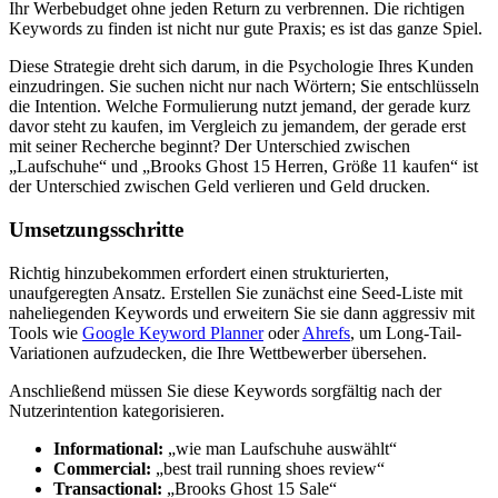
Ihr Werbebudget ohne jeden Return zu verbrennen. Die richtigen
Keywords zu finden ist nicht nur gute Praxis; es ist das ganze Spiel.
Diese Strategie dreht sich darum, in die Psychologie Ihres Kunden
einzudringen. Sie suchen nicht nur nach Wörtern; Sie entschlüsseln
die Intention. Welche Formulierung nutzt jemand, der gerade kurz
davor steht zu kaufen, im Vergleich zu jemandem, der gerade erst
mit seiner Recherche beginnt? Der Unterschied zwischen
„Laufschuhe“ und „Brooks Ghost 15 Herren, Größe 11 kaufen“ ist
der Unterschied zwischen Geld verlieren und Geld drucken.
Umsetzungsschritte
Richtig hinzubekommen erfordert einen strukturierten,
unaufgeregten Ansatz. Erstellen Sie zunächst eine Seed-Liste mit
naheliegenden Keywords und erweitern Sie sie dann aggressiv mit
Tools wie
Google Keyword Planner
oder
Ahrefs
, um Long-Tail-
Variationen aufzudecken, die Ihre Wettbewerber übersehen.
Anschließend müssen Sie diese Keywords sorgfältig nach der
Nutzerintention kategorisieren.
Informational:
„wie man Laufschuhe auswählt“
Commercial:
„best trail running shoes review“
Transactional:
„Brooks Ghost 15 Sale“