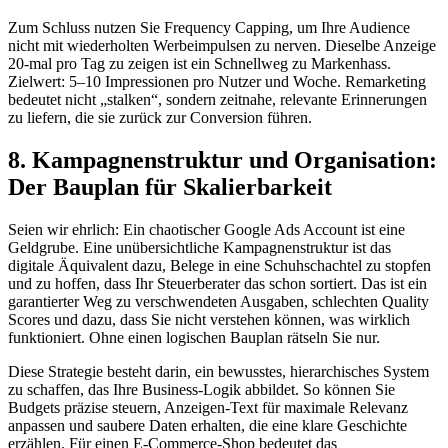
Zum Schluss nutzen Sie Frequency Capping, um Ihre Audience
nicht mit wiederholten Werbeimpulsen zu nerven. Dieselbe Anzeige
20-mal pro Tag zu zeigen ist ein Schnellweg zu Markenhass.
Zielwert: 5–10 Impressionen pro Nutzer und Woche. Remarketing
bedeutet nicht „stalken“, sondern zeitnahe, relevante Erinnerungen
zu liefern, die sie zurück zur Conversion führen.
8. Kampagnenstruktur und Organisation:
Der Bauplan für Skalierbarkeit
Seien wir ehrlich: Ein chaotischer Google Ads Account ist eine
Geldgrube. Eine unübersichtliche Kampagnenstruktur ist das
digitale Äquivalent dazu, Belege in eine Schuhschachtel zu stopfen
und zu hoffen, dass Ihr Steuerberater das schon sortiert. Das ist ein
garantierter Weg zu verschwendeten Ausgaben, schlechten Quality
Scores und dazu, dass Sie nicht verstehen können, was wirklich
funktioniert. Ohne einen logischen Bauplan rätseln Sie nur.
Diese Strategie besteht darin, ein bewusstes, hierarchisches System
zu schaffen, das Ihre Business-Logik abbildet. So können Sie
Budgets präzise steuern, Anzeigen-Text für maximale Relevanz
anpassen und saubere Daten erhalten, die eine klare Geschichte
erzählen. Für einen E-Commerce-Shop bedeutet das