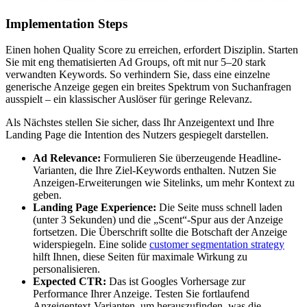
Implementation Steps
Einen hohen Quality Score zu erreichen, erfordert Disziplin. Starten
Sie mit eng thematisierten Ad Groups, oft mit nur 5–20 stark
verwandten Keywords. So verhindern Sie, dass eine einzelne
generische Anzeige gegen ein breites Spektrum von Suchanfragen
ausspielt – ein klassischer Auslöser für geringe Relevanz.
Als Nächstes stellen Sie sicher, dass Ihr Anzeigentext und Ihre
Landing Page die Intention des Nutzers gespiegelt darstellen.
Ad Relevance:
Formulieren Sie überzeugende Headline-
Varianten, die Ihre Ziel-Keywords enthalten. Nutzen Sie
Anzeigen-Erweiterungen wie Sitelinks, um mehr Kontext zu
geben.
Landing Page Experience:
Die Seite muss schnell laden
(unter 3 Sekunden) und die „Scent“-Spur aus der Anzeige
fortsetzen. Die Überschrift sollte die Botschaft der Anzeige
widerspiegeln. Eine solide
customer segmentation strategy
hilft Ihnen, diese Seiten für maximale Wirkung zu
personalisieren.
Expected CTR:
Das ist Googles Vorhersage zur
Performance Ihrer Anzeige. Testen Sie fortlaufend
Anzeigentext-Varianten, um herauszufinden, was die