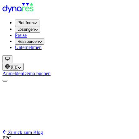
Plattform
Lösungen
Preise
Ressourcen
Unternehmen
🇩🇪
Anmelden
Demo buchen
Zurück zum Blog
PPC