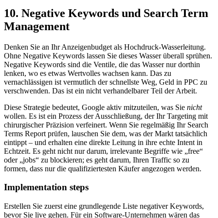
10. Negative Keywords und Search Term
Management
Denken Sie an Ihr Anzeigenbudget als Hochdruck-Wasserleitung.
Ohne Negative Keywords lassen Sie dieses Wasser überall sprühen.
Negative Keywords sind die Ventile, die das Wasser nur dorthin
lenken, wo es etwas Wertvolles wachsen kann. Das zu
vernachlässigen ist vermutlich der schnellste Weg, Geld in PPC zu
verschwenden. Das ist ein nicht verhandelbarer Teil der Arbeit.
Diese Strategie bedeutet, Google aktiv mitzuteilen, was Sie
nicht
wollen. Es ist ein Prozess der Ausschließung, der Ihr Targeting mit
chirurgischer Präzision verfeinert. Wenn Sie regelmäßig Ihr Search
Terms Report prüfen, lauschen Sie dem, was der Markt tatsächlich
eintippt – und erhalten eine direkte Leitung in ihre echte Intent in
Echtzeit. Es geht nicht nur darum, irrelevante Begriffe wie „free“
oder „jobs“ zu blockieren; es geht darum, Ihren Traffic so zu
formen, dass nur die qualifiziertesten Käufer angezogen werden.
Implementation steps
Erstellen Sie zuerst eine grundlegende Liste negativer Keywords,
bevor Sie live gehen. Für ein Software-Unternehmen wären das