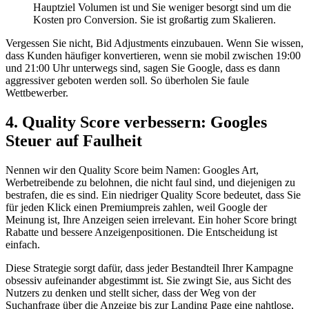
Hauptziel Volumen ist und Sie weniger besorgt sind um die
Kosten pro Conversion. Sie ist großartig zum Skalieren.
Vergessen Sie nicht, Bid Adjustments einzubauen. Wenn Sie wissen,
dass Kunden häufiger konvertieren, wenn sie mobil zwischen 19:00
und 21:00 Uhr unterwegs sind, sagen Sie Google, dass es dann
aggressiver geboten werden soll. So überholen Sie faule
Wettbewerber.
4. Quality Score verbessern: Googles
Steuer auf Faulheit
Nennen wir den Quality Score beim Namen: Googles Art,
Werbetreibende zu belohnen, die nicht faul sind, und diejenigen zu
bestrafen, die es sind. Ein niedriger Quality Score bedeutet, dass Sie
für jeden Klick einen Premiumpreis zahlen, weil Google der
Meinung ist, Ihre Anzeigen seien irrelevant. Ein hoher Score bringt
Rabatte und bessere Anzeigenpositionen. Die Entscheidung ist
einfach.
Diese Strategie sorgt dafür, dass jeder Bestandteil Ihrer Kampagne
obsessiv aufeinander abgestimmt ist. Sie zwingt Sie, aus Sicht des
Nutzers zu denken und stellt sicher, dass der Weg von der
Suchanfrage über die Anzeige bis zur Landing Page eine nahtlose,