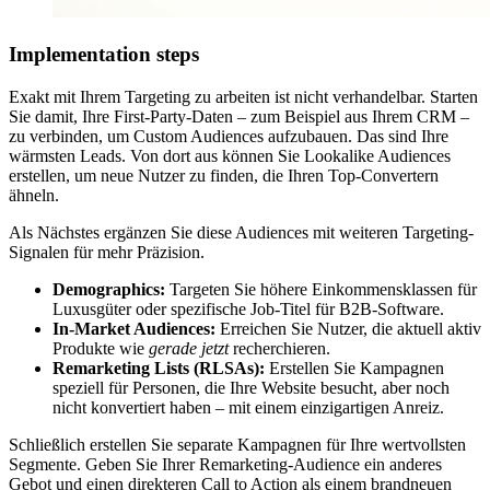
Implementation steps
Exakt mit Ihrem Targeting zu arbeiten ist nicht verhandelbar. Starten
Sie damit, Ihre First-Party-Daten – zum Beispiel aus Ihrem CRM –
zu verbinden, um Custom Audiences aufzubauen. Das sind Ihre
wärmsten Leads. Von dort aus können Sie Lookalike Audiences
erstellen, um neue Nutzer zu finden, die Ihren Top-Convertern
ähneln.
Als Nächstes ergänzen Sie diese Audiences mit weiteren Targeting-
Signalen für mehr Präzision.
Demographics:
Targeten Sie höhere Einkommensklassen für
Luxusgüter oder spezifische Job-Titel für B2B-Software.
In-Market Audiences:
Erreichen Sie Nutzer, die aktuell aktiv
Produkte wie
gerade jetzt
recherchieren.
Remarketing Lists (RLSAs):
Erstellen Sie Kampagnen
speziell für Personen, die Ihre Website besucht, aber noch
nicht konvertiert haben – mit einem einzigartigen Anreiz.
Schließlich erstellen Sie separate Kampagnen für Ihre wertvollsten
Segmente. Geben Sie Ihrer Remarketing-Audience ein anderes
Gebot und einen direkteren Call to Action als einem brandneuen