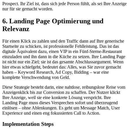
Prospect. Ihr Ziel ist, dass sich jede Person fühlt, als sei Ihre Anzeige
nur für sie gemacht worden.
6. Landing Page Optimierung und
Relevanz
Für einen Klick zu zahlen und den Traffic dann auf Ihre generische
Startseite zu schicken, ist professionelle Fehlleistung. Das ist das
digitale Äquivalent dazu, einen VIP in ein Fünf-Sterne-Restaurant
einzuladen und ihn dann in die Küche zu setzen. Ihre Landing Page
ist nicht nur ein Ziel; sie ist das gesamte Abschlussargument. Wenn
hier etwas schiefgeht, bedeutet das: Alles, was Sie zuvor gemacht
haben – Keyword Research, Ad Copy, Bidding – war eine
komplette Verschwendung von Geld.
Diese Strategie besteht darin, eine nahtlose, reibungslose Reise vom
Anzeigenklick bis zur Conversion zu schaffen. Der Nutzer klickt
Ihre Anzeige, weil sie eine konkrete Lösung verspricht. Ihre
Landing Page muss dieses Versprechen sofort und überzeugend
einlösen – ohne Ablenkungen. Es geht um Message Match, User
Experience und einen eng fokussierten Call to Action.
Implementation Steps