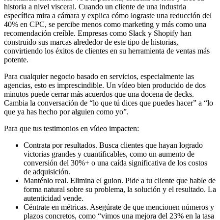
historia a nivel visceral. Cuando un cliente de una industria
específica mira a cámara y explica cómo lograste una reducción del
40% en CPC, se percibe menos como marketing y más como una
recomendación creíble. Empresas como Slack y Shopify han
construido sus marcas alrededor de este tipo de historias,
convirtiendo los éxitos de clientes en su herramienta de ventas más
potente.
Para cualquier negocio basado en servicios, especialmente las
agencias, esto es imprescindible. Un vídeo bien producido de dos
minutos puede cerrar más acuerdos que una docena de decks.
Cambia la conversación de “lo que tú dices que puedes hacer” a “lo
que ya has hecho por alguien como yo”.
Para que tus testimonios en vídeo impacten:
Contrata por resultados. Busca clientes que hayan logrado
victorias grandes y cuantificables, como un aumento de
conversión del 30%+ o una caída significativa de los costos
de adquisición.
Manténlo real. Elimina el guion. Pide a tu cliente que hable de
forma natural sobre su problema, la solución y el resultado. La
autenticidad vende.
Céntrate en métricas. Asegúrate de que mencionen números y
plazos concretos, como “vimos una mejora del 23% en la tasa