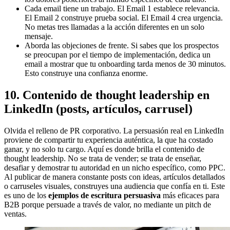
Cada email tiene un trabajo. El Email 1 establece relevancia.
El Email 2 construye prueba social. El Email 4 crea urgencia.
No metas tres llamadas a la acción diferentes en un solo
mensaje.
Aborda las objeciones de frente. Si sabes que los prospectos
se preocupan por el tiempo de implementación, dedica un
email a mostrar que tu onboarding tarda menos de 30 minutos.
Esto construye una confianza enorme.
10. Contenido de thought leadership en
LinkedIn (posts, artículos, carrusel)
Olvida el relleno de PR corporativo. La persuasión real en LinkedIn
proviene de compartir tu experiencia auténtica, la que ha costado
ganar, y no solo tu cargo. Aquí es donde brilla el contenido de
thought leadership. No se trata de vender; se trata de enseñar,
desafiar y demostrar tu autoridad en un nicho específico, como PPC.
Al publicar de manera constante posts con ideas, artículos detallados
o carruseles visuales, construyes una audiencia que confía en ti. Este
es uno de los
ejemplos de escritura persuasiva
más eficaces para
B2B porque persuade a través de valor, no mediante un pitch de
ventas.