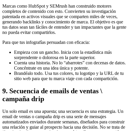
Marcas como HubSpot y SEMrush han construido motores
completos de contenido con esto. Convierten su investigación
patentada en activos visuales que se comparten miles de veces,
generando backlinks y conocimiento de marca. El objetivo es que
tus datos sean tan fáciles de entender y tan impactantes que la gente
no pueda evitar compartirlos.
Para que tus infografías persuadan con eficacia:
Empieza con un gancho. Inicia con la estadística más
sorprendente o dolorosa en la parte superior.
Cuenta una historia. No lo “abarrotes” con decenas de datos.
Concéntrate en una idea única y potente.
Brandéalo todo. Usa tus colores, tu logotipo y la URL de tu
sitio web para que tu marca viaje con cada compartición.
9. Secuencia de emails de ventas \
campaña drip
Un solo email es una apuesta; una secuencia es una estrategia. Un
email de ventas o campaña drip es una serie de mensajes
automatizados enviados durante semanas, diseñados para construir
una relación y guiar al prospecto hacia una decisión. No se trata de