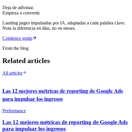
Deja de adivinar.
Empieza a convertir.
Landing pages impulsadas por IA, adaptadas a cada palabra clave.
Nota la diferencia en días, no en meses.
Comience gratis
From the blog
Related articles
All articles
Las 12 mejores métricas de reporting de Google Ads
para impulsar los ingresos
Performance
Las 12 mejores métricas de reporting de Google Ads
para impulsar los ingresos