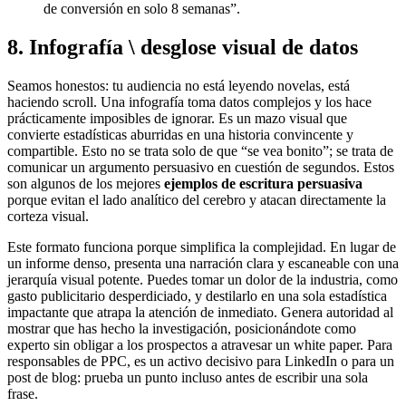
de conversión en solo 8 semanas”.
8. Infografía \ desglose visual de datos
Seamos honestos: tu audiencia no está leyendo novelas, está
haciendo scroll. Una infografía toma datos complejos y los hace
prácticamente imposibles de ignorar. Es un mazo visual que
convierte estadísticas aburridas en una historia convincente y
compartible. Esto no se trata solo de que “se vea bonito”; se trata de
comunicar un argumento persuasivo en cuestión de segundos. Estos
son algunos de los mejores
ejemplos de escritura persuasiva
porque evitan el lado analítico del cerebro y atacan directamente la
corteza visual.
Este formato funciona porque simplifica la complejidad. En lugar de
un informe denso, presenta una narración clara y escaneable con una
jerarquía visual potente. Puedes tomar un dolor de la industria, como
gasto publicitario desperdiciado, y destilarlo en una sola estadística
impactante que atrapa la atención de inmediato. Genera autoridad al
mostrar que has hecho la investigación, posicionándote como
experto sin obligar a los prospectos a atravesar un white paper. Para
responsables de PPC, es un activo decisivo para LinkedIn o para un
post de blog: prueba un punto incluso antes de escribir una sola
frase.