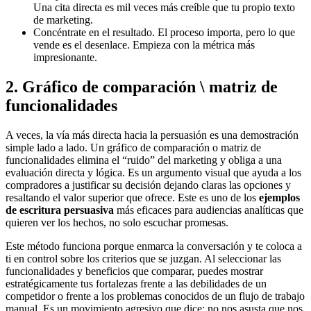
Una cita directa es mil veces más creíble que tu propio texto
de marketing.
Concéntrate en el resultado. El proceso importa, pero lo que
vende es el desenlace. Empieza con la métrica más
impresionante.
2. Gráfico de comparación \ matriz de
funcionalidades
A veces, la vía más directa hacia la persuasión es una demostración
simple lado a lado. Un gráfico de comparación o matriz de
funcionalidades elimina el “ruido” del marketing y obliga a una
evaluación directa y lógica. Es un argumento visual que ayuda a los
compradores a justificar su decisión dejando claras las opciones y
resaltando el valor superior que ofrece. Este es uno de los
ejemplos
de escritura persuasiva
más eficaces para audiencias analíticas que
quieren ver los hechos, no solo escuchar promesas.
Este método funciona porque enmarca la conversación y te coloca a
ti en control sobre los criterios que se juzgan. Al seleccionar las
funcionalidades y beneficios que comparar, puedes mostrar
estratégicamente tus fortalezas frente a las debilidades de un
competidor o frente a los problemas conocidos de un flujo de trabajo
manual. Es un movimiento agresivo que dice: no nos asusta que nos