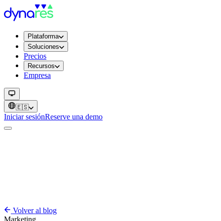
Plataforma
Soluciones
Precios
Recursos
Empresa
🇪🇸
Iniciar sesión
Reserve una demo
Volver al blog
Marketing