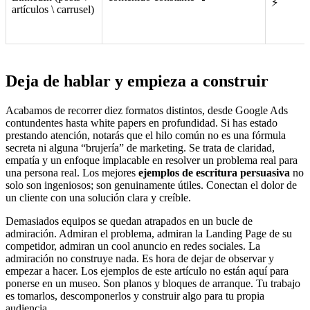
⚡
artículos \ carrusel)
Deja de hablar y empieza a construir
Acabamos de recorrer diez formatos distintos, desde Google Ads
contundentes hasta white papers en profundidad. Si has estado
prestando atención, notarás que el hilo común no es una fórmula
secreta ni alguna “brujería” de marketing. Se trata de claridad,
empatía y un enfoque implacable en resolver un problema real para
una persona real. Los mejores
ejemplos de escritura persuasiva
no
solo son ingeniosos; son genuinamente útiles. Conectan el dolor de
un cliente con una solución clara y creíble.
Demasiados equipos se quedan atrapados en un bucle de
admiración. Admiran el problema, admiran la Landing Page de su
competidor, admiran un cool anuncio en redes sociales. La
admiración no construye nada. Es hora de dejar de observar y
empezar a hacer. Los ejemplos de este artículo no están aquí para
ponerse en un museo. Son planos y bloques de arranque. Tu trabajo
es tomarlos, descomponerlos y construir algo para tu propia
audiencia.