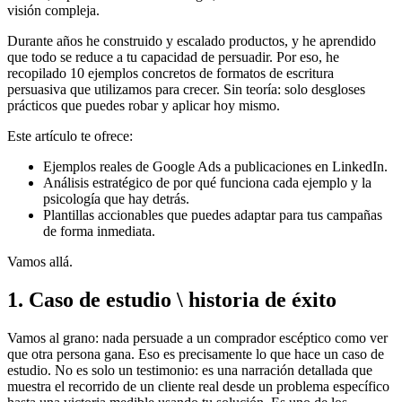
visión compleja.
Durante años he construido y escalado productos, y he aprendido
que todo se reduce a tu capacidad de persuadir. Por eso, he
recopilado 10 ejemplos concretos de formatos de escritura
persuasiva que utilizamos para crecer. Sin teoría: solo desgloses
prácticos que puedes robar y aplicar hoy mismo.
Este artículo te ofrece:
Ejemplos reales de Google Ads a publicaciones en LinkedIn.
Análisis estratégico de por qué funciona cada ejemplo y la
psicología que hay detrás.
Plantillas accionables que puedes adaptar para tus campañas
de forma inmediata.
Vamos allá.
1. Caso de estudio \ historia de éxito
Vamos al grano: nada persuade a un comprador escéptico como ver
que otra persona gana. Eso es precisamente lo que hace un caso de
estudio. No es solo un testimonio: es una narración detallada que
muestra el recorrido de un cliente real desde un problema específico