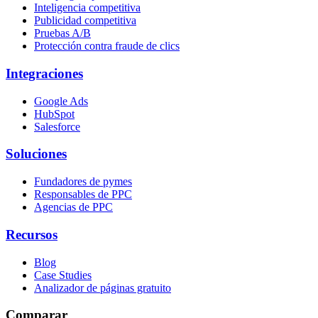
Inteligencia competitiva
Publicidad competitiva
Pruebas A/B
Protección contra fraude de clics
Integraciones
Google Ads
HubSpot
Salesforce
Soluciones
Fundadores de pymes
Responsables de PPC
Agencias de PPC
Recursos
Blog
Case Studies
Analizador de páginas gratuito
Comparar