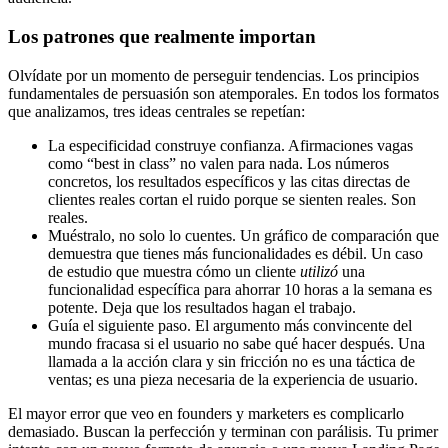
Los patrones que realmente importan
Olvídate por un momento de perseguir tendencias. Los principios
fundamentales de persuasión son atemporales. En todos los formatos
que analizamos, tres ideas centrales se repetían:
La especificidad construye confianza. Afirmaciones vagas
como “best in class” no valen para nada. Los números
concretos, los resultados específicos y las citas directas de
clientes reales cortan el ruido porque se sienten reales. Son
reales.
Muéstralo, no solo lo cuentes. Un gráfico de comparación que
demuestra que tienes más funcionalidades es débil. Un caso
de estudio que muestra cómo un cliente
utilizó
una
funcionalidad específica para ahorrar 10 horas a la semana es
potente. Deja que los resultados hagan el trabajo.
Guía el siguiente paso. El argumento más convincente del
mundo fracasa si el usuario no sabe qué hacer después. Una
llamada a la acción clara y sin fricción no es una táctica de
ventas; es una pieza necesaria de la experiencia de usuario.
El mayor error que veo en founders y marketers es complicarlo
demasiado. Buscan la perfección y terminan con parálisis. Tu primer