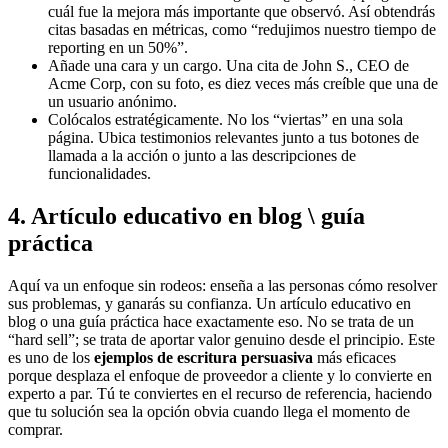
cuál fue la mejora más importante que observó. Así obtendrás
citas basadas en métricas, como “redujimos nuestro tiempo de
reporting en un 50%”.
Añade una cara y un cargo. Una cita de John S., CEO de
Acme Corp, con su foto, es diez veces más creíble que una de
un usuario anónimo.
Colócalos estratégicamente. No los “viertas” en una sola
página. Ubica testimonios relevantes junto a tus botones de
llamada a la acción o junto a las descripciones de
funcionalidades.
4. Artículo educativo en blog \ guía
práctica
Aquí va un enfoque sin rodeos: enseña a las personas cómo resolver
sus problemas, y ganarás su confianza. Un artículo educativo en
blog o una guía práctica hace exactamente eso. No se trata de un
“hard sell”; se trata de aportar valor genuino desde el principio. Este
es uno de los
ejemplos de escritura persuasiva
más eficaces
porque desplaza el enfoque de proveedor a cliente y lo convierte en
experto a par. Tú te conviertes en el recurso de referencia, haciendo
que tu solución sea la opción obvia cuando llega el momento de
comprar.