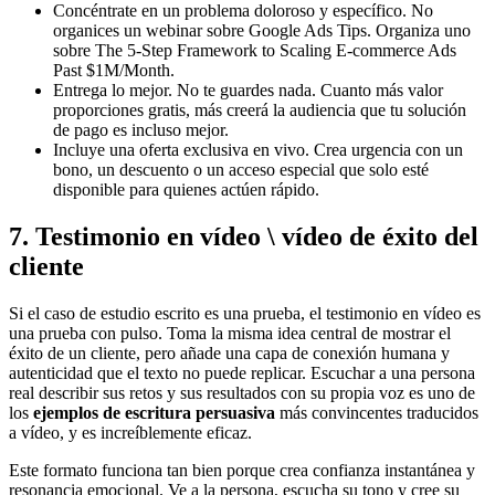
Concéntrate en un problema doloroso y específico. No
organices un webinar sobre Google Ads Tips. Organiza uno
sobre The 5-Step Framework to Scaling E-commerce Ads
Past $1M/Month.
Entrega lo mejor. No te guardes nada. Cuanto más valor
proporciones gratis, más creerá la audiencia que tu solución
de pago es incluso mejor.
Incluye una oferta exclusiva en vivo. Crea urgencia con un
bono, un descuento o un acceso especial que solo esté
disponible para quienes actúen rápido.
7. Testimonio en vídeo \ vídeo de éxito del
cliente
Si el caso de estudio escrito es una prueba, el testimonio en vídeo es
una prueba con pulso. Toma la misma idea central de mostrar el
éxito de un cliente, pero añade una capa de conexión humana y
autenticidad que el texto no puede replicar. Escuchar a una persona
real describir sus retos y sus resultados con su propia voz es uno de
los
ejemplos de escritura persuasiva
más convincentes traducidos
a vídeo, y es increíblemente eficaz.
Este formato funciona tan bien porque crea confianza instantánea y
resonancia emocional. Ve a la persona, escucha su tono y cree su