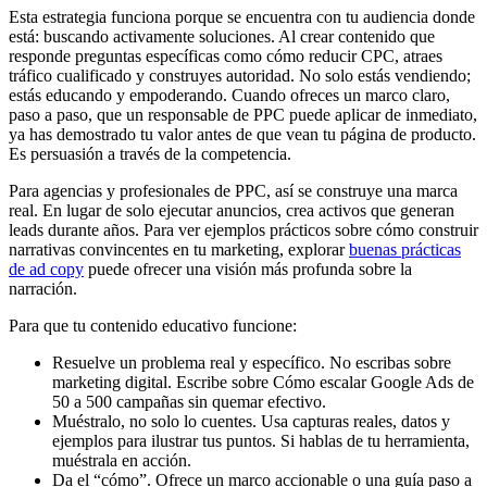
Esta estrategia funciona porque se encuentra con tu audiencia donde
está: buscando activamente soluciones. Al crear contenido que
responde preguntas específicas como cómo reducir CPC, atraes
tráfico cualificado y construyes autoridad. No solo estás vendiendo;
estás educando y empoderando. Cuando ofreces un marco claro,
paso a paso, que un responsable de PPC puede aplicar de inmediato,
ya has demostrado tu valor antes de que vean tu página de producto.
Es persuasión a través de la competencia.
Para agencias y profesionales de PPC, así se construye una marca
real. En lugar de solo ejecutar anuncios, crea activos que generan
leads durante años. Para ver ejemplos prácticos sobre cómo construir
narrativas convincentes en tu marketing, explorar
buenas prácticas
de ad copy
puede ofrecer una visión más profunda sobre la
narración.
Para que tu contenido educativo funcione:
Resuelve un problema real y específico. No escribas sobre
marketing digital. Escribe sobre Cómo escalar Google Ads de
50 a 500 campañas sin quemar efectivo.
Muéstralo, no solo lo cuentes. Usa capturas reales, datos y
ejemplos para ilustrar tus puntos. Si hablas de tu herramienta,
muéstrala en acción.
Da el “cómo”. Ofrece un marco accionable o una guía paso a