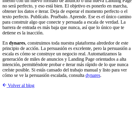
intento con un nuevo formato de anuncio o una nueva Landing Page
no será perfecto, y eso está bien. El objetivo es ponerlo en marcha,
obtener los datos e iterar. Deja de esperar el momento perfecto o el
texto perfecto. Publícalo. Pruébalo. Aprende. Ese es el único camino
para construir algo que conecte y persuada a escala de verdad. La
barrera de entrada es más baja que nunca, así que lo único que te
detiene es la inacción.
En
dynares
, construimos toda nuestra plataforma alrededor de este
principio de acción. La persuasión es excelente, pero la persuasión a
escala es cómo se construye un negocio real. Automatizamos la
generación de miles de anuncios y Landing Page orientados a alta
intención, permitiéndote probar e iterar más rápido de lo que nunca
creíste posible. Si estás cansado del trabajo manual y listo para ver
cómo se ve la persuasión escalada, consulta
dynares
.
Volver al blog