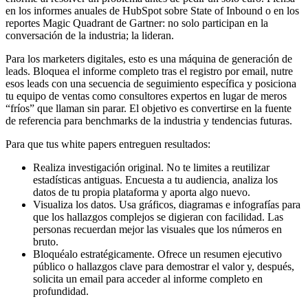
en los informes anuales de HubSpot sobre State of Inbound o en los
reportes Magic Quadrant de Gartner: no solo participan en la
conversación de la industria; la lideran.
Para los marketers digitales, esto es una máquina de generación de
leads. Bloquea el informe completo tras el registro por email, nutre
esos leads con una secuencia de seguimiento específica y posiciona
tu equipo de ventas como consultores expertos en lugar de meros
“fríos” que llaman sin parar. El objetivo es convertirse en la fuente
de referencia para benchmarks de la industria y tendencias futuras.
Para que tus white papers entreguen resultados:
Realiza investigación original. No te limites a reutilizar
estadísticas antiguas. Encuesta a tu audiencia, analiza los
datos de tu propia plataforma y aporta algo nuevo.
Visualiza los datos. Usa gráficos, diagramas e infografías para
que los hallazgos complejos se digieran con facilidad. Las
personas recuerdan mejor las visuales que los números en
bruto.
Bloquéalo estratégicamente. Ofrece un resumen ejecutivo
público o hallazgos clave para demostrar el valor y, después,
solicita un email para acceder al informe completo en
profundidad.