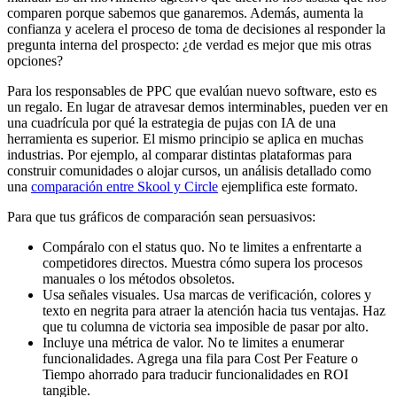
comparen porque sabemos que ganaremos. Además, aumenta la
confianza y acelera el proceso de toma de decisiones al responder la
pregunta interna del prospecto: ¿de verdad es mejor que mis otras
opciones?
Para los responsables de PPC que evalúan nuevo software, esto es
un regalo. En lugar de atravesar demos interminables, pueden ver en
una cuadrícula por qué la estrategia de pujas con IA de una
herramienta es superior. El mismo principio se aplica en muchas
industrias. Por ejemplo, al comparar distintas plataformas para
construir comunidades o alojar cursos, un análisis detallado como
una
comparación entre Skool y Circle
ejemplifica este formato.
Para que tus gráficos de comparación sean persuasivos:
Compáralo con el status quo. No te limites a enfrentarte a
competidores directos. Muestra cómo supera los procesos
manuales o los métodos obsoletos.
Usa señales visuales. Usa marcas de verificación, colores y
texto en negrita para atraer la atención hacia tus ventajas. Haz
que tu columna de victoria sea imposible de pasar por alto.
Incluye una métrica de valor. No te limites a enumerar
funcionalidades. Agrega una fila para Cost Per Feature o
Tiempo ahorrado para traducir funcionalidades en ROI
tangible.