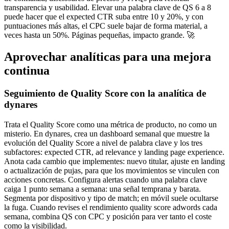
transparencia y usabilidad. Elevar una palabra clave de QS 6 a 8
puede hacer que el expected CTR suba entre 10 y 20%, y con
puntuaciones más altas, el CPC suele bajar de forma material, a
veces hasta un 50%. Páginas pequeñas, impacto grande. 🚀
Aprovechar analíticas para una mejora
continua
Seguimiento de Quality Score con la analítica de
dynares
Trata el Quality Score como una métrica de producto, no como un
misterio. En dynares, crea un dashboard semanal que muestre la
evolución del Quality Score a nivel de palabra clave y los tres
subfactores: expected CTR, ad relevance y landing page experience.
Anota cada cambio que implementes: nuevo titular, ajuste en landing
o actualización de pujas, para que los movimientos se vinculen con
acciones concretas. Configura alertas cuando una palabra clave
caiga 1 punto semana a semana: una señal temprana y barata.
Segmenta por dispositivo y tipo de match; en móvil suele ocultarse
la fuga. Cuando revises el rendimiento quality score adwords cada
semana, combina QS con CPC y posición para ver tanto el coste
como la visibilidad.