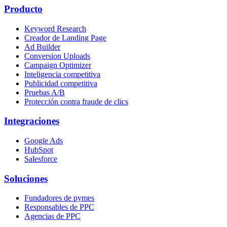
Producto
Keyword Research
Creador de Landing Page
Ad Builder
Conversion Uploads
Campaign Optimizer
Inteligencia competitiva
Publicidad competitiva
Pruebas A/B
Protección contra fraude de clics
Integraciones
Google Ads
HubSpot
Salesforce
Soluciones
Fundadores de pymes
Responsables de PPC
Agencias de PPC