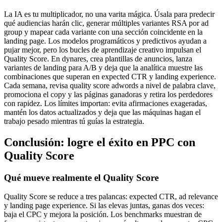
La IA es tu multiplicador, no una varita mágica. Úsala para predecir
qué audiencias harán clic, generar múltiples variantes RSA por ad
group y mapear cada variante con una sección coincidente en la
landing page. Los modelos programáticos y predictivos ayudan a
pujar mejor, pero los bucles de aprendizaje creativo impulsan el
Quality Score. En dynares, crea plantillas de anuncios, lanza
variantes de landing para A/B y deja que la analítica muestre las
combinaciones que superan en expected CTR y landing experience.
Cada semana, revisa quality score adwords a nivel de palabra clave,
promociona el copy y las páginas ganadoras y retira los perdedores
con rapidez. Los límites importan: evita afirmaciones exageradas,
mantén los datos actualizados y deja que las máquinas hagan el
trabajo pesado mientras tú guías la estrategia.
Conclusión: logre el éxito en PPC con
Quality Score
Qué mueve realmente el Quality Score
Quality Score se reduce a tres palancas: expected CTR, ad relevance
y landing page experience. Si las elevas juntas, ganas dos veces:
baja el CPC y mejora la posición. Los benchmarks muestran de