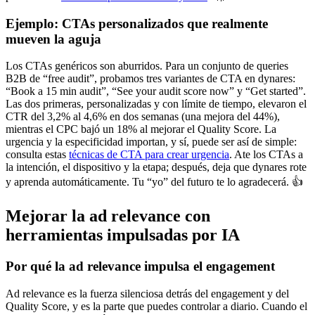
Ejemplo: CTAs personalizados que realmente
mueven la aguja
Los CTAs genéricos son aburridos. Para un conjunto de queries
B2B de “free audit”, probamos tres variantes de CTA en dynares:
“Book a 15 min audit”, “See your audit score now” y “Get started”.
Las dos primeras, personalizadas y con límite de tiempo, elevaron el
CTR del 3,2% al 4,6% en dos semanas (una mejora del 44%),
mientras el CPC bajó un 18% al mejorar el Quality Score. La
urgencia y la especificidad importan, y sí, puede ser así de simple:
consulta estas
técnicas de CTA para crear urgencia
. Ate los CTAs a
la intención, el dispositivo y la etapa; después, deja que dynares rote
y aprenda automáticamente. Tu “yo” del futuro te lo agradecerá. 👍
Mejorar la ad relevance con
herramientas impulsadas por IA
Por qué la ad relevance impulsa el engagement
Ad relevance es la fuerza silenciosa detrás del engagement y del
Quality Score, y es la parte que puedes controlar a diario. Cuando el