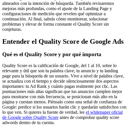
alineados con la intención de búsqueda. También revisaremos
mejoras más profundas, como el ajuste de la Landing Page y
configuraciones de medición que revelen qué optimizar a
continuación. Al final, sabrás cómo monitorear, solucionar
problemas y elevar de forma constante el Quality Score sin
conjeturas.
Entender el Quality Score de Google Ads
Qué es el Quality Score y por qué importa
Quality Score es la calificación de Google, del 1 al 10, sobre lo
relevante y útil que son tu palabra clave, tu anuncio y tu landing
page para la búsqueda de un usuario. Vive a nivel de palabra clave,
se actualiza con el tiempo y decide silenciosamente dos aspectos
importantes: tu Ad Rank y cuánto pagas realmente por clic. Las
puntuaciones más altas significan que tus anuncios cumplen mejor
para mostrarse con más frecuencia, se posicionan más alto en la
página y cuestan menos. Piénsalo como una señal de confianza de
Google: predice si los usuarios harán clic y quedarán satisfechos con
lo que ven. Si quieres la fuente de verdad, lee
el whitepaper oficial
de Google sobre Quality Score
antes de comprobar quality score
adwords dentro de tu cuenta.