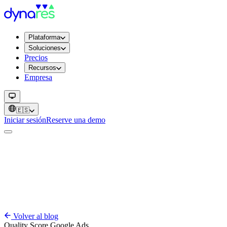
Plataforma
Soluciones
Precios
Recursos
Empresa
🇪🇸
Iniciar sesión
Reserve una demo
Volver al blog
Quality Score
Google Ads