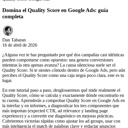
Domina el Quality Score en Google Ads: guía
completa
Dan Tabaran
16 de abril de 2026
¿Alguna vez te has preguntado por qué dos campañas casi idénticas
pueden comportarse como opuestos: una genera conversiones
mientras la otra apenas avanza? La causa silenciosa suele ser el
Quality Score. Si te sientes cómodo dentro de Google Ads, pero aún
percibes el Quality Score como una caja negra poco clara, este es tu
lugar.
En este tutorial paso a paso, desglosaremos qué mide realmente el
Quality Score, cómo se calcula y exactamente dónde encontrarlo en
tu cuenta. Aprenderás a comprobar Quality Score en Google Ads en
la interfaz y en informes, a diagnosticar los tres componentes que
más importan (expected CTR, ad relevance y landing page
experience) y a convertir ese diagnóstico en mejoras prácticas.
Cubriremos victorias rápidas como ajustar los ad groups, usar con
más inteligencia el match de palabras clave y redactar anuncios