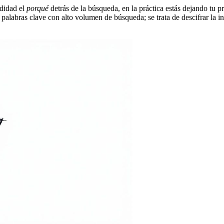
ndidad el
porqué
detrás de la búsqueda, en la práctica estás dejando tu 
labras clave con alto volumen de búsqueda; se trata de descifrar la int