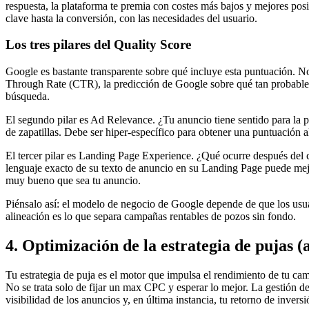
respuesta, la plataforma te premia con costes más bajos y mejores po
clave hasta la conversión, con las necesidades del usuario.
Los tres pilares del Quality Score
Google es bastante transparente sobre qué incluye esta puntuación. No 
Through Rate (CTR), la predicción de Google sobre qué tan probable es
búsqueda.
El segundo pilar es Ad Relevance. ¿Tu anuncio tiene sentido para la p
de zapatillas. Debe ser hiper-específico para obtener una puntuación al
El tercer pilar es Landing Page Experience. ¿Qué ocurre después del 
lenguaje exacto de su texto de anuncio en su Landing Page puede mej
muy bueno que sea tu anuncio.
Piénsalo así: el modelo de negocio de Google depende de que los usuar
alineación es lo que separa campañas rentables de pozos sin fondo.
4. Optimización de la estrategia de pujas 
Tu estrategia de puja es el motor que impulsa el rendimiento de tu ca
No se trata solo de fijar un max CPC y esperar lo mejor. La gestión de
visibilidad de los anuncios y, en última instancia, tu retorno de inversi