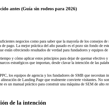
cido antes (Guía sin rodeos para 2026)
uficientes negocios como para saber que la mayoría de los consejos de m
 de pago. La mejor práctica del año pasado es el pozo sin fondo de este 
que están ofreciendo resultados de verdad para fundadores y equipos de
 tiempo y cómo aplicar estos principios para dejar de quemar efectivo 
arcos estratégicos que importan, desde clavar la intención de las palabr
 de PPC, los equipos de agencia y los fundadores de SMB que necesitan 
a alineación de Landing Page que realmente convierte visitantes. No so
Este es un manual práctico para construir una máquina de SEM de alto r
ión de la intención