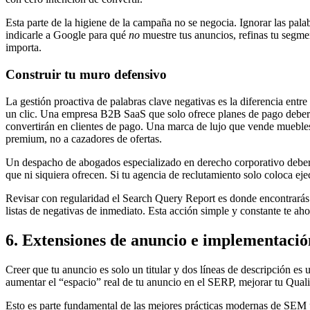
Esta parte de la higiene de la campaña no se negocia. Ignorar las pala
indicarle a Google para qué
no
muestre tus anuncios, refinas tu segmen
importa.
Construir tu muro defensivo
La gestión proactiva de palabras clave negativas es la diferencia entre
un clic. Una empresa B2B SaaS que solo ofrece planes de pago debería
convertirán en clientes de pago. Una marca de lujo que vende mueble
premium, no a cazadores de ofertas.
Un despacho de abogados especializado en derecho corporativo debería 
que ni siquiera ofrecen. Si tu agencia de reclutamiento solo coloca ej
Revisar con regularidad el Search Query Report es donde encontrarás 
listas de negativas de inmediato. Esta acción simple y constante te ah
6. Extensiones de anuncio e implementació
Creer que tu anuncio es solo un titular y dos líneas de descripción e
aumentar el “espacio” real de tu anuncio en el SERP, mejorar tu Qualit
Esto es parte fundamental de las mejores prácticas modernas de SEM p