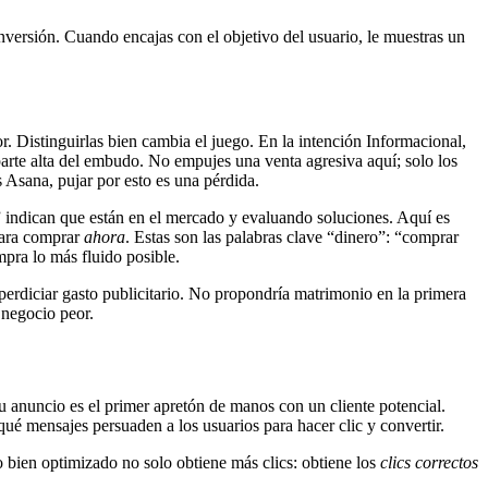
onversión. Cuando encajas con el objetivo del usuario, le muestras un
r. Distinguirlas bien cambia el juego. En la intención Informacional,
parte alta del embudo. No empujes una venta agresiva aquí; solo los
 Asana, pujar por esto es una pérdida.
 indican que están en el mercado y evaluando soluciones. Aquí es
 para comprar
ahora
. Estas son las palabras clave “dinero”: “comprar
mpra lo más fluido posible.
sperdiciar gasto publicitario. No propondría matrimonio en la primera
 negocio peor.
u anuncio es el primer apretón de manos con un cliente potencial.
qué mensajes persuaden a los usuarios para hacer clic y convertir.
o bien optimizado no solo obtiene más clics: obtiene los
clics correctos