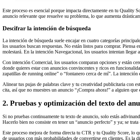
Este proceso es esencial porque impacta directamente en tu Quality Sco
anuncio relevante que resuelve su problema, lo que aumenta drásticame
Descifrar la intención de búsqueda
La intención de búsqueda suele encajar en cuatro categorías principale
los usuarios buscan respuestas. No están listos para comprar. Piensa 
molestará. En la intención Navegacional, los usuarios intentan llegar
Con intención Comercial, los usuarios comparan opciones y están cer
donde quieres estar con anuncios convincentes y ricos en funcionalida
zapatillas de running online” o “fontanero cerca de mí”. La intención
Alinear tus pujas de palabras clave y tu creatividad publicitaria con 
cita, así que no muestres un anuncio “¡Compra ahora!” a alguien que 
2. Pruebas y optimización del texto del anu
Si no pruebas continuamente tu texto de anuncio, solo estás adivinan
Hacerlo bien no consiste en tener un “anuncio perfecto” y ya; se trata
Este proceso mejora de forma directa tu CTR y tu Quality Score, lo qu
de usuarios con más probabilidades de convertirse en clientes. Es la di