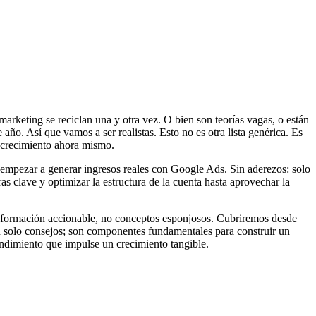
arketing se reciclan una y otra vez. O bien son teorías vagas, o están
año. Así que vamos a ser realistas. Esto no es otra lista genérica. Es
 crecimiento ahora mismo.
y empezar a generar ingresos reales con Google Ads. Sin aderezos: solo
as clave y optimizar la estructura de la cuenta hasta aprovechar la
información accionable, no conceptos esponjosos. Cubriremos desde
n solo consejos; son componentes fundamentales para construir un
endimiento que impulse un crecimiento tangible.