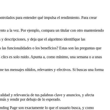
controlados para entender qué impulsa el rendimiento. Para crear
nto a la vez. Por ejemplo, compara un titular con otro manteniendo
 descripciones, y deja que el algoritmo identifique las
las funcionalidades o los beneficios? Estas son las preguntas que
os clics es solo ruido. Apunta a, como mínimo, una semana o a unas
e tus mensajes nítidos, relevantes y efectivos. Si buscas una forma
alidad y relevancia de tus palabras clave y anuncios, y afecta
 más y rendir por debajo de lo esperado.
Landing Page son exactamente lo que el usuario busca, y como