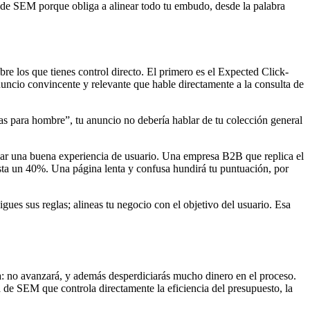
s de SEM porque obliga a alinear todo tu embudo, desde la palabra
re los que tienes control directo. El primero es el Expected Click-
nuncio convincente y relevante que hable directamente a la consulta de
ras para hombre”, tu anuncio no debería hablar de tu colección general
onar una buena experiencia de usuario. Una empresa B2B que replica el
ta un 40%. Una página lenta y confusa hundirá tu puntuación, por
ues sus reglas; alineas tu negocio con el objetivo del usuario. Esa
na: no avanzará, y además desperdiciarás mucho dinero en el proceso.
a de SEM que controla directamente la eficiencia del presupuesto, la