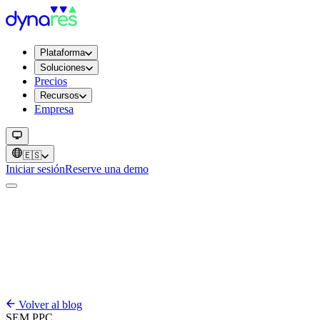
Plataforma
Soluciones
Precios
Recursos
Empresa
🇪🇸
Iniciar sesión
Reserve una demo
Volver al blog
SEM
PPC