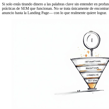
Si solo estás tirando dinero a las palabras clave sin entender en profu
prácticas de SEM que funcionan. No se trata únicamente de encontrar pa
anuncio hasta la Landing Page— con lo que realmente quiere lograr.