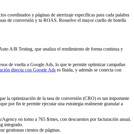
ncios coordinados y páginas de aterrizaje específicas para cada palabra
 tasas de conversión y tu ROAS. Resuelve el mayor cuello de botella
 Auto A/B Testing, que analiza el rendimiento de forma continua y
gresos de vuelta a Google Ads, lo que te permite optimizar campañas
ración directa con Google Ads
es fluida, y además se conecta con
ue la optimización de la tasa de conversión (CRO) es tan importante
que por fin te permite ejecutar una estrategia realmente granular a
s/Agency en torno a 765 $/mes, con descuentos por facturación anual.
ng integrado.
ue gestionan cientos de páginas.