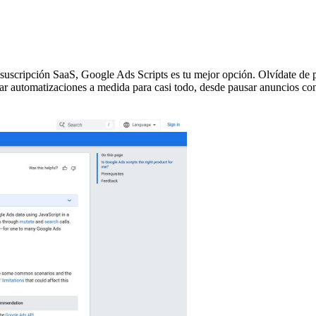
a suscripción SaaS, Google Ads Scripts es tu mejor opción. Olvídate de p
ar automatizaciones a medida para casi todo, desde pausar anuncios con 