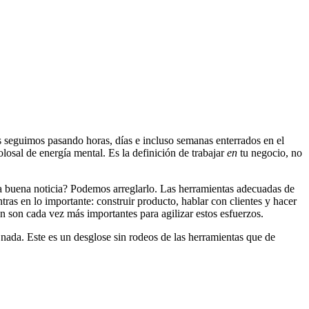
s seguimos pasando horas, días e incluso semanas enterrados en el
osal de energía mental. Es la definición de trabajar
en
tu negocio, no
a buena noticia? Podemos arreglarlo. Las herramientas adecuadas de
tras en lo importante: construir producto, hablar con clientes y hacer
n son cada vez más importantes para agilizar estos esfuerzos.
 nada. Este es un desglose sin rodeos de las herramientas que de