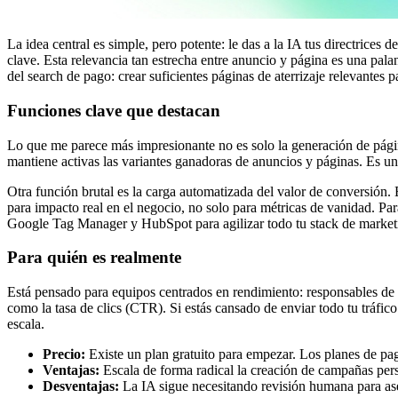
La idea central es simple, pero potente: le das a la IA tus directrices 
clave. Esta relevancia tan estrecha entre anuncio y página es una pal
del search de pago: crear suficientes páginas de aterrizaje relevantes
Funciones clave que destacan
Lo que me parece más impresionante no es solo la generación de págin
mantiene activas las variantes ganadoras de anuncios y páginas. Es un 
Otra función brutal es la carga automatizada del valor de conversión. 
para impacto real en el negocio, no solo para métricas de vanidad. P
Google Tag Manager y HubSpot para agilizar todo tu stack de market
Para quién es realmente
Está pensado para equipos centrados en rendimiento: responsables de
como la tasa de clics (CTR). Si estás cansado de enviar todo tu tráfico
escala.
Precio:
Existe un plan gratuito para empezar. Los planes de pa
Ventajas:
Escala de forma radical la creación de campañas perso
Desventajas:
La IA sigue necesitando revisión humana para ase