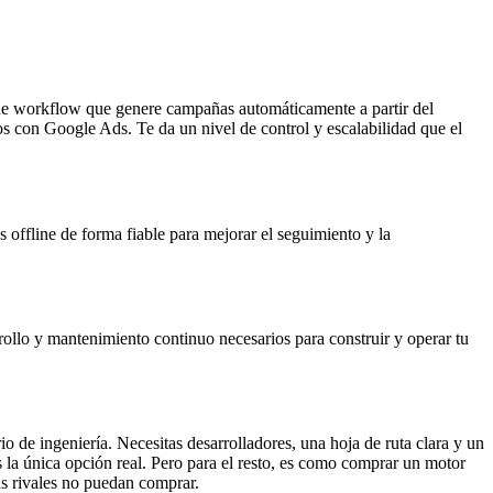
 de workflow que genere campañas automáticamente a partir del
ros con Google Ads. Te da un nivel de control y escalabilidad que el
offline de forma fiable para mejorar el seguimiento y la
rollo y mantenimiento continuo necesarios para construir y operar tu
de ingeniería. Necesitas desarrolladores, una hoja de ruta clara y un
s la única opción real. Pero para el resto, es como comprar un motor
us rivales no puedan comprar.