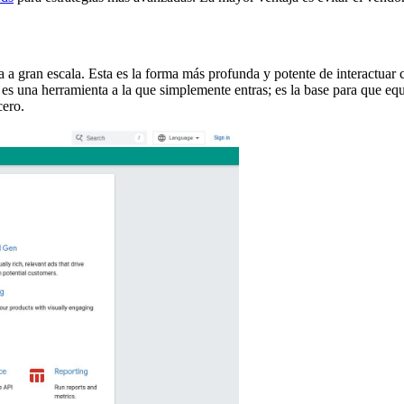
ca a gran escala. Esta es la forma más profunda y potente de interactua
o es una herramienta a la que simplemente entras; es la base para que e
ero.