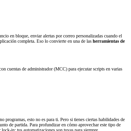
uncio en bloque, enviar alertas por correo personalizadas cuando el
plicación completa. Eso lo convierte en una de las
herramientas de
 con cuentas de administrador (MCC) para ejecutar scripts en varias
no programas, esto no es para ti. Pero si tienes ciertas habilidades de
 punto de partida. Para profundizar en cómo aprovechar este tipo de
 lock-in; tus automatizaciones son tuyas para siempre.