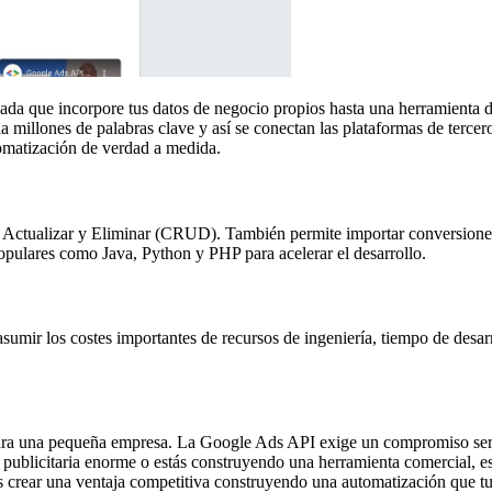
zada que incorpore tus datos de negocio propios hasta una herramienta
la millones de palabras clave y así se conectan las plataformas de terce
omatización de verdad a medida.
, Actualizar y Eliminar (CRUD). También permite importar conversiones 
populares como Java, Python y PHP para acelerar el desarrollo.
asumir los costes importantes de recursos de ingeniería, tiempo de desar
ara una pequeña empresa. La Google Ads API exige un compromiso serio 
n publicitaria enorme o estás construyendo una herramienta comercial, e
s crear una ventaja competitiva construyendo una automatización que t