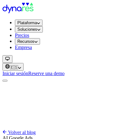
Plataforma
Soluciones
Precios
Recursos
Empresa
🇪🇸
Iniciar sesión
Reserve una demo
Volver al blog
AI
Google Ads