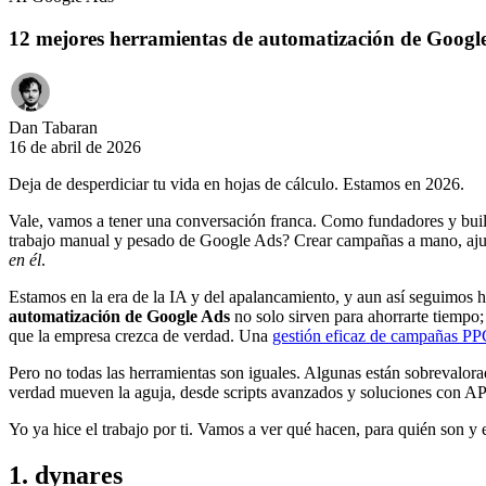
12 mejores herramientas de automatización de Google
Dan Tabaran
16 de abril de 2026
Deja de desperdiciar tu vida en hojas de cálculo. Estamos en 2026.
Vale, vamos a tener una conversación franca. Como fundadores y build
trabajo manual y pesado de Google Ads? Crear campañas a mano, ajustar
en él
.
Estamos en la era de la IA y del apalancamiento, y aun así seguimos
automatización de Google Ads
no solo sirven para ahorrarte tiempo; 
que la empresa crezca de verdad. Una
gestión eficaz de campañas P
Pero no todas las herramientas son iguales. Algunas están sobrevalorad
verdad mueven la aguja, desde scripts avanzados y soluciones con A
Yo ya hice el trabajo por ti. Vamos a ver qué hacen, para quién son y 
1. dynares