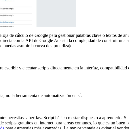
a Hoja de cálculo de Google para gestionar palabras clave o textos de an
 directa con la API de Google Ads sin la complejidad de construir una a
e puedas asumir la curva de aprendizaje.
escribir y ejecutar scripts directamente en la interfaz, compatibilidad
ia, no la herramienta de automatización en sí.
te: necesitas saber JavaScript básico o estar dispuesto a aprenderlo. Si 
s de scripts gratuitos en internet para tareas comunes, lo que es un buen
Ads
para estrategias más avanzadas. La mayor ventaja es evitar el vendor