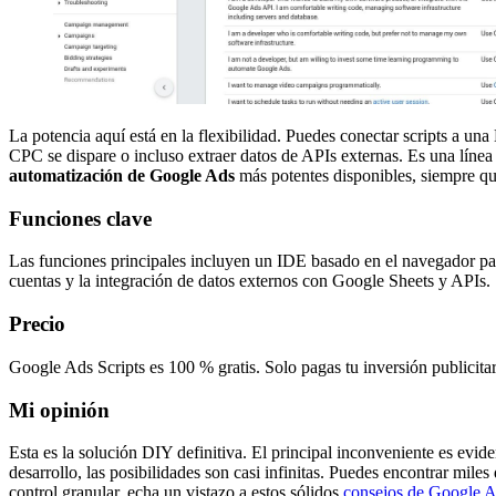
La potencia aquí está en la flexibilidad. Puedes conectar scripts a un
CPC se dispare o incluso extraer datos de APIs externas. Es una línea
automatización de Google Ads
más potentes disponibles, siempre qu
Funciones clave
Las funciones principales incluyen un IDE basado en el navegador para 
cuentas y la integración de datos externos con Google Sheets y APIs.
Precio
Google Ads Scripts es 100 % gratis. Solo pagas tu inversión publicitar
Mi opinión
Esta es la solución DIY definitiva. El principal inconveniente es eviden
desarrollo, las posibilidades son casi infinitas. Puedes encontrar mile
control granular, echa un vistazo a estos sólidos
consejos de Google 