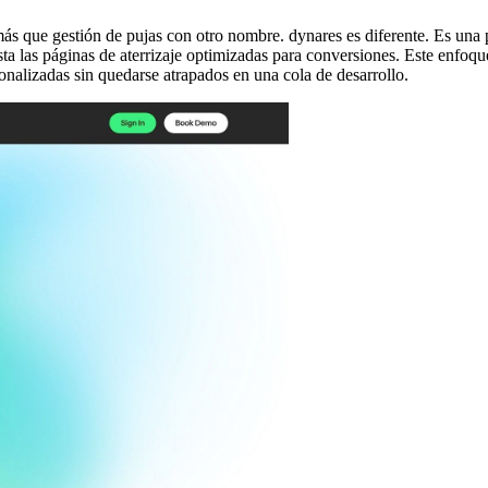
s que gestión de pujas con otro nombre. dynares es diferente. Es una 
sta las páginas de aterrizaje optimizadas para conversiones. Este enfoq
onalizadas sin quedarse atrapados en una cola de desarrollo.