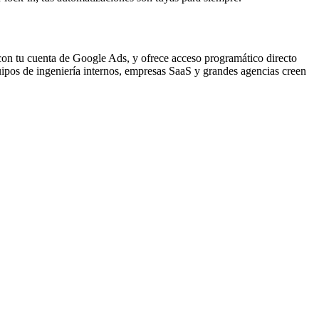
r con tu cuenta de Google Ads, y ofrece acceso programático directo
quipos de ingeniería internos, empresas SaaS y grandes agencias creen