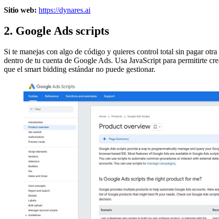
Sitio web:
https://dynares.ai
2. Google Ads scripts
Si te manejas con algo de código y quieres control total sin pagar otr
dentro de tu cuenta de Google Ads. Usa JavaScript para permitirte cre
que el smart bidding estándar no puede gestionar.