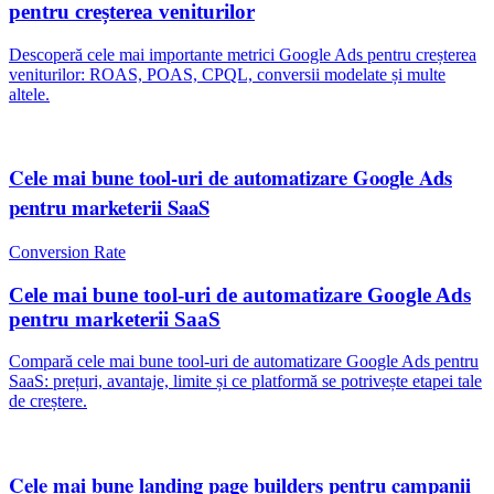
pentru creșterea veniturilor
Descoperă cele mai importante metrici Google Ads pentru creșterea
veniturilor: ROAS, POAS, CPQL, conversii modelate și multe
altele.
Cele mai bune tool-uri de automatizare Google Ads
pentru marketerii SaaS
Conversion Rate
Cele mai bune tool-uri de automatizare Google Ads
pentru marketerii SaaS
Compară cele mai bune tool-uri de automatizare Google Ads pentru
SaaS: prețuri, avantaje, limite și ce platformă se potrivește etapei tale
de creștere.
Cele mai bune landing page builders pentru campanii