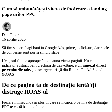
Cum să îmbunătățești viteza de încărcare a landing
page-urilor PPC
Dan Tabaran
16 aprilie 2026
Să fim sinceri: bagi bani în Google Ads, primești click-uri, dar ratele
de conversie sunt pur și simplu slabe.
Ucigașul tăcut e aproape întotdeauna viteza paginii. Nu e un
indicator abstract pentru echipa de dezvoltare; e un
impozit direct
pe veniturile tale.
și o scurgere uriașă din Return On Ad Spend
(ROAS).
De ce pagina ta de destinație lentă îți
distruge ROAS-ul
Fiecare milisecundă în plus în care se încarcă o pagină de destinație
PPC te costă bani, pe bune.