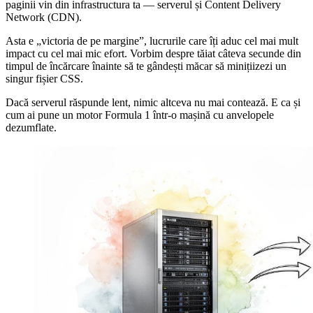
paginii vin din infrastructura ta — serverul și Content Delivery
Network (CDN).
Asta e „victoria de pe margine”, lucrurile care îți aduc cel mai mult
impact cu cel mai mic efort. Vorbim despre tăiat câteva secunde din
timpul de încărcare înainte să te gândești măcar să minițiizezi un
singur fișier CSS.
Dacă serverul răspunde lent, nimic altceva nu mai contează. E ca și
cum ai pune un motor Formula 1 într-o mașină cu anvelopele
dezumflate.