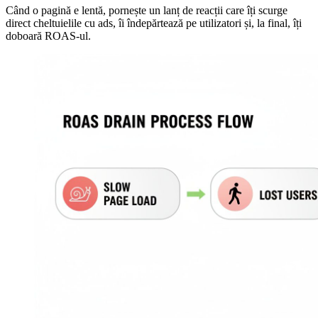
Când o pagină e lentă, pornește un lanț de reacții care îți scurge
direct cheltuielile cu ads, îi îndepărtează pe utilizatori și, la final, îți
doboară ROAS-ul.