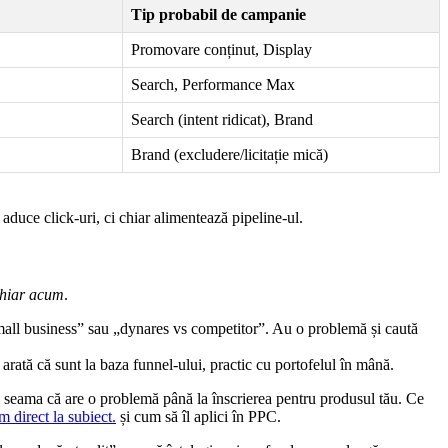
Tip probabil de campanie
Promovare conținut, Display
Search, Performance Max
Search (intent ridicat), Brand
Brand (excludere/licitație mică)
 aduce click-uri, ci chiar alimentează pipeline-ul.
hiar acum
.
small business” sau „dynares vs competitor”. Au o problemă și caută
rată că sunt la baza funnel-ului, practic cu portofelul în mână.
 dă seama că are o problemă până la înscrierea pentru produsul tău. Ce
 direct la subiect.
și cum să îl aplici în PPC.