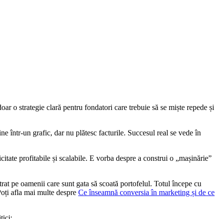
 doar o strategie clară pentru fondatori care trebuie să se miște repede și
ne într-un grafic, dar nu plătesc facturile. Succesul real se vede în
icitate profitabile și scalabile. E vorba despre a construi o „mașinărie”
entrat pe oamenii care sunt gata să scoată portofelul. Totul începe cu
Poți afla mai multe despre
Ce înseamnă conversia în marketing și de ce
tici: