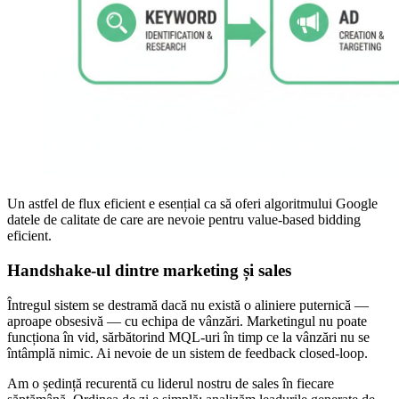
Un astfel de flux eficient e esențial ca să oferi algoritmului Google
datele de calitate de care are nevoie pentru value-based bidding
eficient.
Handshake-ul dintre marketing și sales
Întregul sistem se destramă dacă nu există o aliniere puternică —
aproape obsesivă — cu echipa de vânzări. Marketingul nu poate
funcționa în vid, sărbătorind MQL-uri în timp ce la vânzări nu se
întâmplă nimic. Ai nevoie de un sistem de feedback closed-loop.
Am o ședință recurentă cu liderul nostru de sales în fiecare