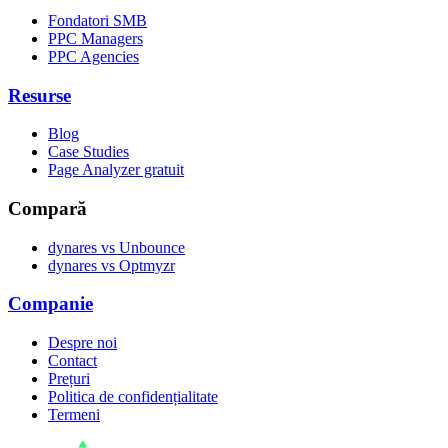
Fondatori SMB
PPC Managers
PPC Agencies
Resurse
Blog
Case Studies
Page Analyzer gratuit
Compară
dynares vs Unbounce
dynares vs Optmyzr
Companie
Despre noi
Contact
Prețuri
Politica de confidențialitate
Termeni