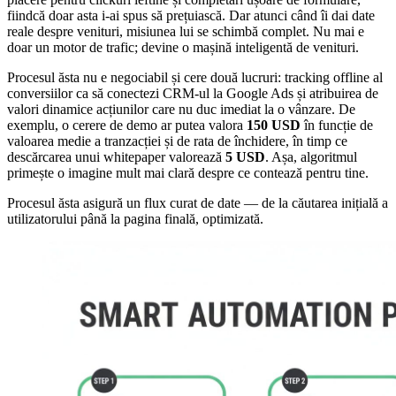
fiindcă doar asta i-ai spus să prețuiască. Dar atunci când îi dai date
reale despre venituri, misiunea lui se schimbă complet. Nu mai e
doar un motor de trafic; devine o mașină inteligentă de venituri.
Procesul ăsta nu e negociabil și cere două lucruri: tracking offline al
conversiilor ca să conectezi CRM-ul la Google Ads și atribuirea de
valori dinamice acțiunilor care nu duc imediat la o vânzare. De
exemplu, o cerere de demo ar putea valora
150 USD
în funcție de
valoarea medie a tranzacției și de rata de închidere, în timp ce
descărcarea unui whitepaper valorează
5 USD
. Așa, algoritmul
primește o imagine mult mai clară despre ce contează pentru tine.
Procesul ăsta asigură un flux curat de date — de la căutarea inițială a
utilizatorului până la pagina finală, optimizată.