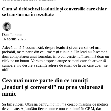
Cum să deblochezi leadurile și conversiile care chiar
se transformă în rezultate
Dan Tabaran
16 aprilie 2026
Adevărul, fără cosmetizări, despre
leaduri și conversii
: cel mai
probabil, mare parte din ce urmărești e inutilă. Un lead nu înseamnă
doar completarea unui formular, iar o conversie nu înseamnă doar un
click pe un buton. Vorbim despre a atrage oameni care chiar vor să
cumpere, nu despre a strânge adrese de email de la cei care doar „se
uită”.
Cea mai mare parte din ce numiți
„leaduri și conversii” nu prea valorează
nimic
Să fim sinceri. Obsesia pentru
mai mult
a creat o mlaștină de metrici
de vanitate. Aplaudăm fiecare nume nou care intră în CRM, dar