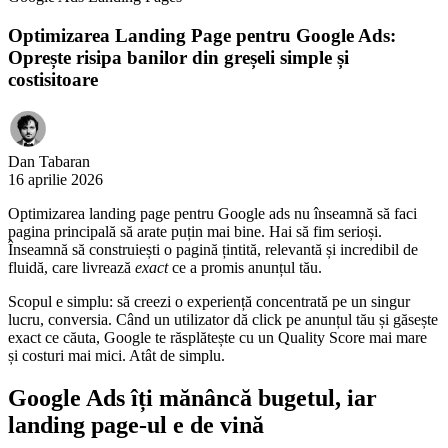
Optimizarea Landing Page pentru Google Ads:
Oprește risipa banilor din greșeli simple și
costisitoare
Dan Tabaran
16 aprilie 2026
Optimizarea landing page pentru Google ads nu înseamnă să faci
pagina principală să arate puțin mai bine. Hai să fim serioși.
Înseamnă să construiești o pagină țintită, relevantă și incredibil de
fluidă, care livrează
exact
ce a promis anunțul tău.
Scopul e simplu: să creezi o experiență concentrată pe un singur
lucru, conversia. Când un utilizator dă click pe anunțul tău și găsește
exact ce căuta, Google te răsplătește cu un Quality Score mai mare
și costuri mai mici. Atât de simplu.
Google Ads îți mănâncă bugetul, iar
landing page-ul e de vină