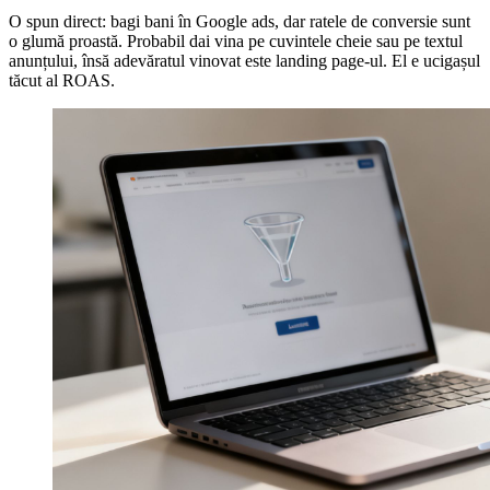
O spun direct: bagi bani în Google ads, dar ratele de conversie sunt
o glumă proastă. Probabil dai vina pe cuvintele cheie sau pe textul
anunțului, însă adevăratul vinovat este landing page-ul. El e ucigașul
tăcut al ROAS.