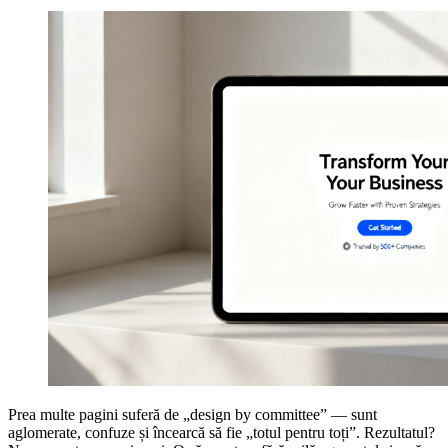
Prea multe pagini suferă de „design by committee” — sunt
aglomerate, confuze și încearcă să fie „totul pentru toți”. Rezultatul?