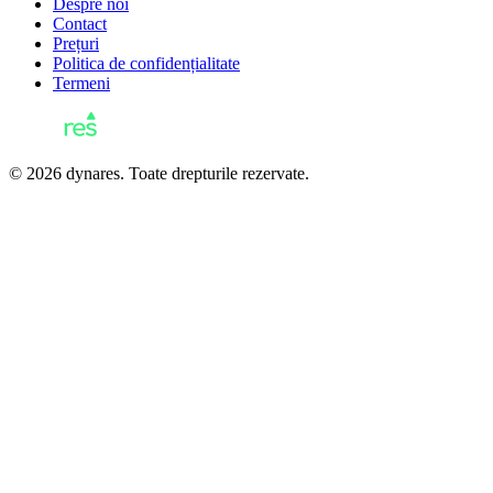
Despre noi
Contact
Prețuri
Politica de confidențialitate
Termeni
© 2026 dynares. Toate drepturile rezervate.