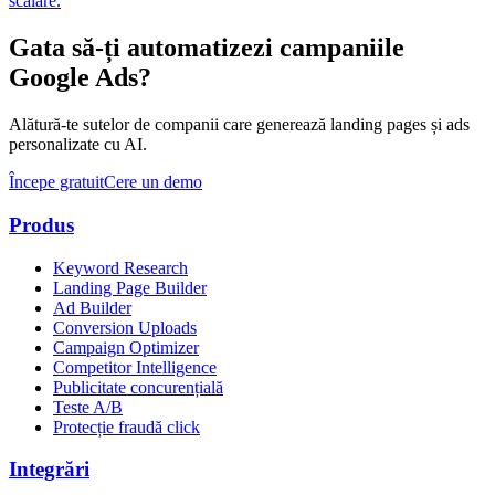
scalare.
Gata să-ți automatizezi campaniile
Google Ads?
Alătură-te sutelor de companii care generează landing pages și ads
personalizate cu AI.
Începe gratuit
Cere un demo
Produs
Keyword Research
Landing Page Builder
Ad Builder
Conversion Uploads
Campaign Optimizer
Competitor Intelligence
Publicitate concurențială
Teste A/B
Protecție fraudă click
Integrări