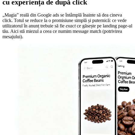
cu experiența de după click
„Magia” reală din Google ads se întâmplă înainte să dea cineva
click. Totul se reduce la o promisiune simplă și puternică: ce vede
utilizatorul în anunț trebuie să fie
exact
ce găsește pe landing page-ul
tău. Aici stă miezul a ceea ce numim message match (potrivirea
mesajului).