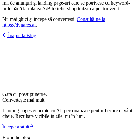
mii de anunțuri și landing page-uri care se potrivesc cu keyword-
urile până la rularea A/B testelor și optimizarea pentru venit.
Nu mai ghici și începe să convertești.
Consultă-ne la
https://dynares.ai
.
Înapoi la Blog
Gata cu presupunerile.
Convertește mai mult.
Landing pages generate cu AI, personalizate pentru fiecare cuvânt
cheie. Rezultate vizibile în zile, nu în luni.
Începe gratuit
From the blog