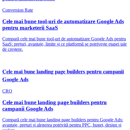
Conversion Rate
Cele mai bune tool-uri de automatizare Google Ads
pentru marketerii SaaS
Compară cele mai bune tool-uri de automatizare Google Ads pentru
SaaS: prețuri, avantaje, limite și ce platformă se potrivește etapei tale
de creștere.
Cele mai bune landing page builders pentru campanii
Google Ads
CRO
Cele mai bune landing page builders pentru
campanii Google Ads
Compară cele mai bune landing page builders pentru Google Ads:
avantaje, prețuri și alegerea potrivită pentru PPC, buget, design și