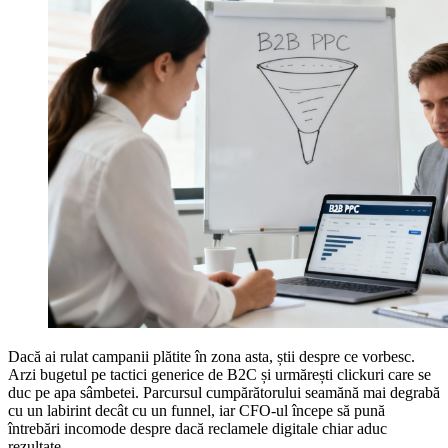
Dacă ai rulat campanii plătite în zona asta, știi despre ce vorbesc.
Arzi bugetul pe tactici generice de B2C și urmărești clickuri care se
duc pe apa sâmbetei. Parcursul cumpărătorului seamănă mai degrabă
cu un labirint decât cu un funnel, iar CFO-ul începe să pună
întrebări incomode despre dacă reclamele digitale chiar aduc
rezultate.