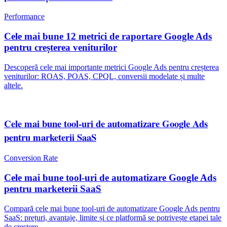
Performance
Cele mai bune 12 metrici de raportare Google Ads
pentru creșterea veniturilor
Descoperă cele mai importante metrici Google Ads pentru creșterea
veniturilor: ROAS, POAS, CPQL, conversii modelate și multe
altele.
Cele mai bune tool-uri de automatizare Google Ads
pentru marketerii SaaS
Conversion Rate
Cele mai bune tool-uri de automatizare Google Ads
pentru marketerii SaaS
Compară cele mai bune tool-uri de automatizare Google Ads pentru
SaaS: prețuri, avantaje, limite și ce platformă se potrivește etapei tale
de creștere.