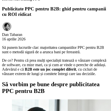
Publicitate PPC pentru B2B: ghid pentru campanii
cu ROI ridicat
Dan Tabaran
16 aprilie 2026
Să punem lucrurile clar: majoritatea campaniilor PPC pentru B2B
sunt o metodă sigură de a arunca bani pe fereastră.
De ce? Pentru că prea mulți specialiști tratează o vânzare complexă
de software, cu mize mari, ca și cum ar vinde o pereche de adidași.
Adevărul e că
B2B este un joc complet diferit
, cu cicluri de
vânzare extrem de lungi și comitete întregi care iau deciziile.
Să vorbim pe bune despre publicitatea
PPC pentru B2B