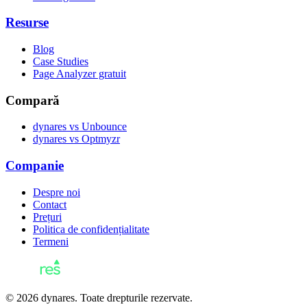
Resurse
Blog
Case Studies
Page Analyzer gratuit
Compară
dynares vs Unbounce
dynares vs Optmyzr
Companie
Despre noi
Contact
Prețuri
Politica de confidențialitate
Termeni
© 2026 dynares. Toate drepturile rezervate.