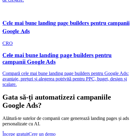
Cele mai bune landing page builders pentru campanii
Google Ads
CRO
Cele mai bune landing page builders pentru
campanii Google Ads
Compară cele mai bune landing page builders pentru Google Ads:
avantaje, prețuri și alegerea potrivită pentru PPC, buget, design și
scalare.
Gata să-ți automatizezi campaniile
Google Ads?
Alătură-te sutelor de companii care generează landing pages și ads
personalizate cu AI.
Începe gratuit
Cere un demo