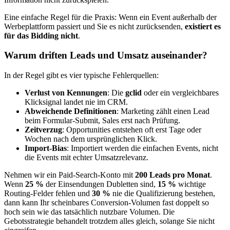
Eine einfache Regel für die Praxis: Wenn ein Event außerhalb der
Werbeplattform passiert und Sie es nicht zurücksenden,
existiert es
für das Bidding nicht
.
Warum driften Leads und Umsatz auseinander?
In der Regel gibt es vier typische Fehlerquellen:
Verlust von Kennungen
: Die
gclid
oder ein vergleichbares
Klicksignal landet nie im CRM.
Abweichende Definitionen
: Marketing zählt einen Lead
beim Formular-Submit, Sales erst nach Prüfung.
Zeitverzug
: Opportunities entstehen oft erst Tage oder
Wochen nach dem ursprünglichen Klick.
Import-Bias
: Importiert werden die einfachen Events, nicht
die Events mit echter Umsatzrelevanz.
Nehmen wir ein Paid-Search-Konto mit
200 Leads pro Monat
.
Wenn
25 %
der Einsendungen Dubletten sind,
15 %
wichtige
Routing-Felder fehlen und
30 %
nie die Qualifizierung bestehen,
dann kann Ihr scheinbares Conversion-Volumen fast doppelt so
hoch sein wie das tatsächlich nutzbare Volumen. Die
Gebotsstrategie behandelt trotzdem alles gleich, solange Sie nicht