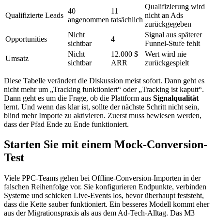
Qualifizierung wird
40
11
Qualifizierte Leads
nicht an Ads
angenommen
tatsächlich
zurückgegeben
Nicht
Signal aus späterer
Opportunities
4
sichtbar
Funnel-Stufe fehlt
Nicht
12.000 $
Wert wird nie
Umsatz
sichtbar
ARR
zurückgespielt
Diese Tabelle verändert die Diskussion meist sofort. Dann geht es
nicht mehr um „Tracking funktioniert“ oder „Tracking ist kaputt“.
Dann geht es um die Frage, ob die Plattform aus
Signalqualität
lernt. Und wenn das klar ist, sollte der nächste Schritt nicht sein,
blind mehr Importe zu aktivieren. Zuerst muss bewiesen werden,
dass der Pfad Ende zu Ende funktioniert.
Starten Sie mit einem Mock-Conversion-
Test
Viele PPC-Teams gehen bei Offline-Conversion-Importen in der
falschen Reihenfolge vor. Sie konfigurieren Endpunkte, verbinden
Systeme und schicken Live-Events los, bevor überhaupt feststeht,
dass die Kette sauber funktioniert. Ein besseres Modell kommt eher
aus der Migrationspraxis als aus dem Ad-Tech-Alltag. Das M3