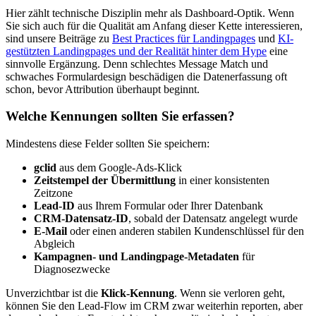
Hier zählt technische Disziplin mehr als Dashboard-Optik. Wenn
Sie sich auch für die Qualität am Anfang dieser Kette interessieren,
sind unsere Beiträge zu
Best Practices für Landingpages
und
KI-
gestützten Landingpages und der Realität hinter dem Hype
eine
sinnvolle Ergänzung. Denn schlechtes Message Match und
schwaches Formulardesign beschädigen die Datenerfassung oft
schon, bevor Attribution überhaupt beginnt.
Welche Kennungen sollten Sie erfassen?
Mindestens diese Felder sollten Sie speichern:
gclid
aus dem Google-Ads-Klick
Zeitstempel der Übermittlung
in einer konsistenten
Zeitzone
Lead-ID
aus Ihrem Formular oder Ihrer Datenbank
CRM-Datensatz-ID
, sobald der Datensatz angelegt wurde
E-Mail
oder einen anderen stabilen Kundenschlüssel für den
Abgleich
Kampagnen- und Landingpage-Metadaten
für
Diagnosezwecke
Unverzichtbar ist die
Klick-Kennung
. Wenn sie verloren geht,
können Sie den Lead-Flow im CRM zwar weiterhin reporten, aber