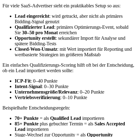
Für viele SaaS-Advertiser sieht ein praktikables Setup so aus:
Lead eingereicht
: wird getrackt, aber nicht als primäres
Bidding-Signal genutzt
Qualifizierter Lead
: primäres Optimierungs-Event, sobald
Sie
30–50 pro Monat
erreichen
Opportunity erstellt
: sekundärer Import für Analyse und
spätere Bidding-Tests
Closed-Won-Umsatz
: mit Wert importiert für Reporting und
wertbasierte Strategien im größeren Maßstab
Ein einfaches Qualifizierungs-Scoring hilft oft bei der Entscheidung,
ob ein Lead importiert werden sollte:
ICP-Fit
: 0–40 Punkte
Intent-Signal
: 0–30 Punkte
Unternehmensgröße/Relevanz
: 0–20 Punkte
Vertriebsverifizierung
: 0–10 Punkte
Beispielhafte Entscheidungsregeln:
70+ Punkte
= als
Qualified Lead
importieren
85+ Punkte
plus gebuchter Termin = als
Sales Accepted
Lead
importieren
Stage-Wechsel zur Opportunity = als
Opportunity