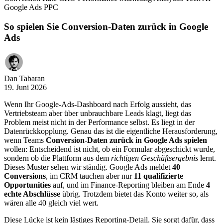
Google Ads
PPC
So spielen Sie Conversion-Daten zurück in Google
Ads
Dan Tabaran
19. Juni 2026
Wenn Ihr Google-Ads-Dashboard nach Erfolg aussieht, das
Vertriebsteam aber über unbrauchbare Leads klagt, liegt das
Problem meist nicht in der Performance selbst. Es liegt in der
Datenrückkopplung. Genau das ist die eigentliche Herausforderung,
wenn Teams
Conversion-Daten zurück in Google Ads spielen
wollen: Entscheidend ist nicht, ob ein Formular abgeschickt wurde,
sondern ob die Plattform aus dem
richtigen Geschäftsergebnis
lernt.
Dieses Muster sehen wir ständig. Google Ads meldet
40
Conversions
, im CRM tauchen aber nur
11 qualifizierte
Opportunities
auf, und im Finance-Reporting bleiben am Ende
4
echte Abschlüsse
übrig. Trotzdem bietet das Konto weiter so, als
wären alle 40 gleich viel wert.
Diese Lücke ist kein lästiges Reporting-Detail. Sie sorgt dafür, dass