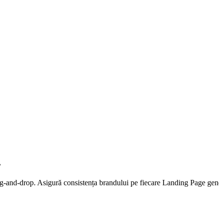
.
g-and-drop. Asigură consistența brandului pe fiecare Landing Page gener