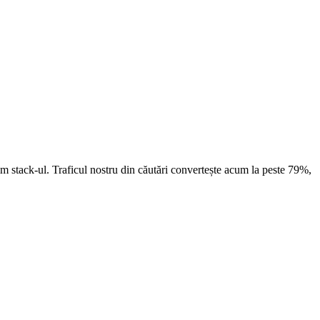
im stack-ul. Traficul nostru din căutări convertește acum la peste 79%,