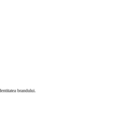
dentitatea brandului.