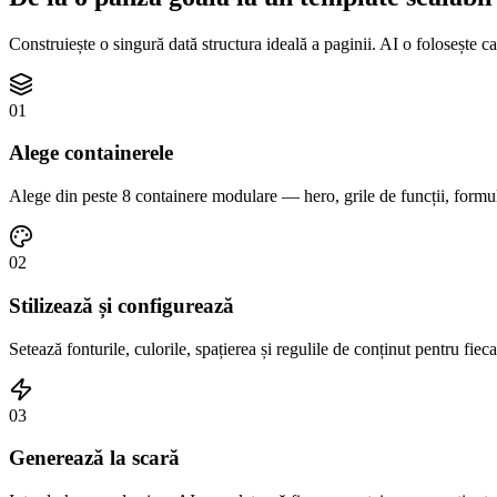
Construiește o singură dată structura ideală a paginii. AI o folosește 
01
Alege containerele
Alege din peste 8 containere modulare — hero, grile de funcții, formula
02
Stilizează și configurează
Setează fonturile, culorile, spațierea și regulile de conținut pentru fie
03
Generează la scară