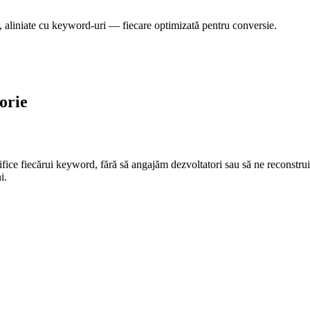
 aliniate cu keyword-uri — fiecare optimizată pentru conversie.
orie
ifice fiecărui keyword, fără să angajăm dezvoltatori sau să ne reconstru
i.