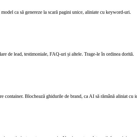
ca model ca să genereze la scară pagini unice, aliniate cu keyword-uri.
re de lead, testimoniale, FAQ-uri și altele. Trage-le în ordinea dorită.
care container. Blochează ghidurile de brand, ca AI să rămână aliniat cu i