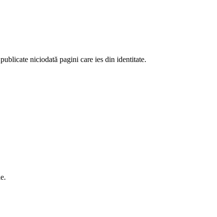
ublicate niciodată pagini care ies din identitate.
e.