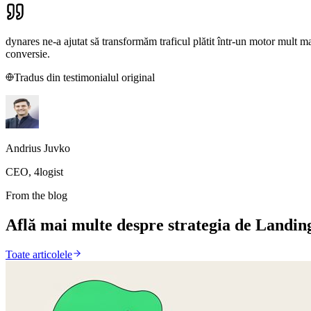
dynares ne-a ajutat să transformăm traficul plătit într-un motor mult ma
conversie.
Tradus din testimonialul original
Andrius Juvko
CEO, 4logist
From the blog
Află mai multe despre strategia de Landin
Toate articolele