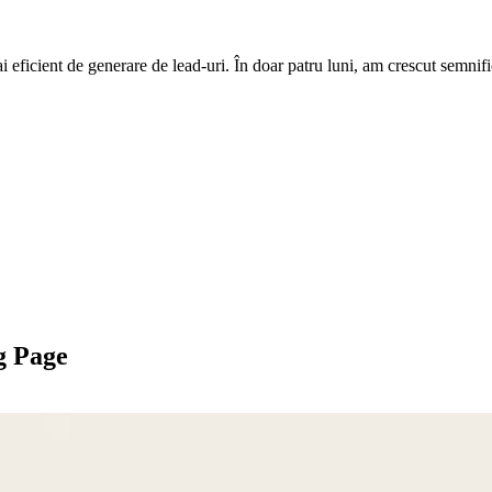
i eficient de generare de lead-uri. În doar patru luni, am crescut semnif
g Page