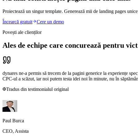
Proiectează un singur template. Generează mii de landing pages unice,
Încearcă gratuit
Cere un demo
Povești ale clienților
Ales de echipe care concurează pentru vict
dynares ne-a permis să trecem de la pagini generice la experiențe spec
CPC-ul a scăzut, iar noi putem testa idei noi în minute, nu în săptămân
Tradus din testimonialul original
Paul Burca
CEO, Assista