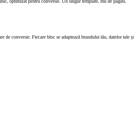
ic, optimizat pentru conversie. Un singur template, mii de pagini.
e de conversie. Fiecare bloc se adaptează brandului tău, datelor tale și 