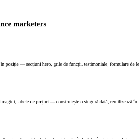
ance marketers
în poziție — secțiuni hero, grile de funcții, testimoniale, formulare de
magini, tabele de prețuri — construiește o singură dată, reutilizează în 