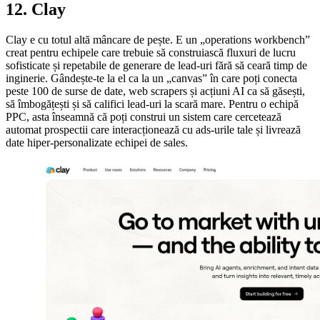
12. Clay
Clay e cu totul altă mâncare de pește. E un „operations workbench”
creat pentru echipele care trebuie să construiască fluxuri de lucru
sofisticate și repetabile de generare de lead-uri fără să ceară timp de
inginerie. Gândește-te la el ca la un „canvas” în care poți conecta
peste 100 de surse de date, web scrapers și acțiuni AI ca să găsești,
să îmbogățești și să califici lead-uri la scară mare. Pentru o echipă
PPC, asta înseamnă că poți construi un sistem care cercetează
automat prospectii care interacționează cu ads-urile tale și livrează
date hiper-personalizate echipei de sales.