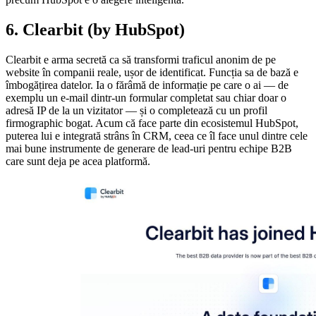
6. Clearbit (by HubSpot)
Clearbit e arma secretă ca să transformi traficul anonim de pe
website în companii reale, ușor de identificat. Funcția sa de bază e
îmbogățirea datelor. Ia o fărâmă de informație pe care o ai — de
exemplu un e-mail dintr-un formular completat sau chiar doar o
adresă IP de la un vizitator — și o completează cu un profil
firmographic bogat. Acum că face parte din ecosistemul HubSpot,
puterea lui e integrată strâns în CRM, ceea ce îl face unul dintre cele
mai bune instrumente de generare de lead-uri pentru echipe B2B
care sunt deja pe acea platformă.