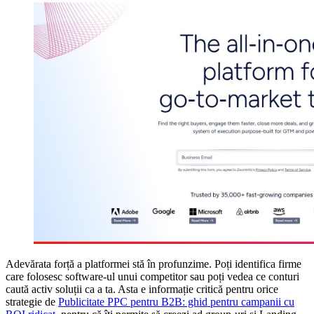
Adevărata forță a platformei stă în profunzime. Poți identifica firme
care folosesc software-ul unui competitor sau poți vedea ce conturi
caută activ soluții ca a ta. Asta e informație critică pentru orice
strategie de
Publicitate PPC pentru B2B: ghid pentru campanii cu