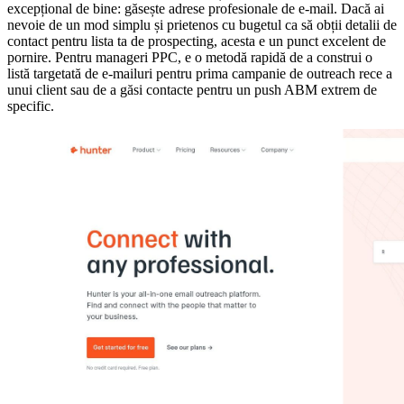
excepțional de bine: găsește adrese profesionale de e-mail. Dacă ai
nevoie de un mod simplu și prietenos cu bugetul ca să obții detalii de
contact pentru lista ta de prospecting, acesta e un punct excelent de
pornire. Pentru manageri PPC, e o metodă rapidă de a construi o
listă targetată de e-mailuri pentru prima campanie de outreach rece a
unui client sau de a găsi contacte pentru un push ABM extrem de
specific.