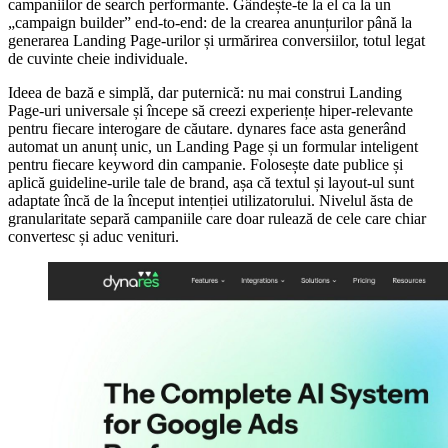
campaniilor de search performante. Gândește-te la el ca la un
„campaign builder” end-to-end: de la crearea anunțurilor până la
generarea Landing Page-urilor și urmărirea conversiilor, totul legat
de cuvinte cheie individuale.
Ideea de bază e simplă, dar puternică: nu mai construi Landing
Page-uri universale și începe să creezi experiențe hiper-relevante
pentru fiecare interogare de căutare. dynares face asta generând
automat un anunț unic, un Landing Page și un formular inteligent
pentru fiecare keyword din campanie. Folosește date publice și
aplică guideline-urile tale de brand, așa că textul și layout-ul sunt
adaptate încă de la început intenției utilizatorului. Nivelul ăsta de
granularitate separă campaniile care doar rulează de cele care chiar
convertesc și aduc venituri.