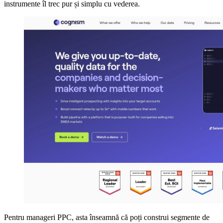
instrumente îl trec pur și simplu cu vederea.
Pentru manageri PPC, asta înseamnă că poți construi segmente de