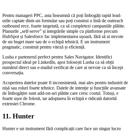
Pentru manageri PPC, asta înseamnă că poți îmbogăți rapid lead-
urile captate dintr-un formular sau poți construi o listă de outreach
outbound rece, foarte targetată, ca să completezi campaniile plătite.
Planurile „self-serve” și integrările simple cu platforme precum
HubSpot și Salesforce fac implementarea ușoară, fără să ai nevoie
de un buget mare sau de o echipă tehnică. E un instrument
pragmatic, construit pentru viteză și eficiență.
Lusha e partenerul perfect pentru Sales Navigator. Identifici
prospectul ideal pe LinkedIn, apoi folosești Lusha ca să obții
numărul direct sau e-mailul verificat de care ai nevoie ca să începi
conversația.
Acoperirea datelor poate fi inconsistentă, mai ales pentru industrii de
nișă sau roluri foarte tehnice. Datele de intenție și funcțiile avansate
de îmbogățire sunt add-on-uri plătite care cresc costul. Totuși, e
foarte ușor de folosit, iar adoptarea în echipă e ridicată datorită
extensiei Chrome.
11. Hunter
Hunter e un instrument fără complicații care face un singur lucru