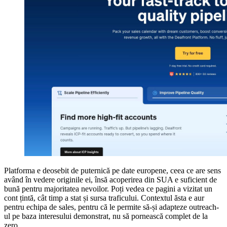
Platforma e deosebit de puternică pe date europene, ceea ce are sens
având în vedere originile ei, însă acoperirea din SUA e suficient de
bună pentru majoritatea nevoilor. Poți vedea ce pagini a vizitat un
cont țintă, cât timp a stat și sursa traficului. Contextul ăsta e aur
pentru echipa de sales, pentru că le permite să-și adapteze outreach-
ul pe baza interesului demonstrat, nu să pornească complet de la
zero.