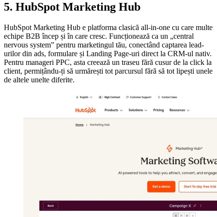
5. HubSpot Marketing Hub
HubSpot Marketing Hub e platforma clasică all-in-one cu care multe
echipe B2B încep și în care cresc. Funcționează ca un „central
nervous system” pentru marketingul tău, conectând captarea lead-
urilor din ads, formulare și Landing Page-uri direct la CRM-ul nativ.
Pentru manageri PPC, asta creează un traseu fără cusur de la click la
client, permițându-ți să urmărești tot parcursul fără să tot lipești unele
de altele unelte diferite.