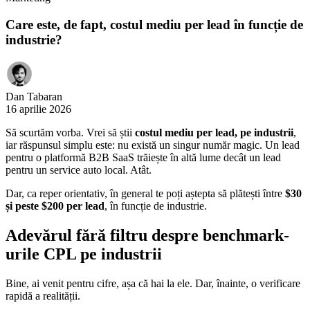
Care este, de fapt, costul mediu per lead în funcție de
industrie?
Dan Tabaran
16 aprilie 2026
Să scurtăm vorba. Vrei să știi
costul mediu per lead, pe industrii
,
iar răspunsul simplu este: nu există un singur număr magic. Un lead
pentru o platformă B2B SaaS trăiește în altă lume decât un lead
pentru un service auto local. Atât.
Dar, ca reper orientativ, în general te poți aștepta să plătești între
$30
și peste $200 per lead
, în funcție de industrie.
Adevărul fără filtru despre benchmark-
urile CPL pe industrii
Bine, ai venit pentru cifre, așa că hai la ele. Dar, înainte, o verificare
rapidă a realității.