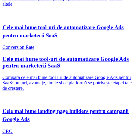
altele.
Cele mai bune tool-uri de automatizare Google Ads
pentru marketerii SaaS
Conversion Rate
Cele mai bune tool-uri de automatizare Google Ads
pentru marketerii SaaS
Compară cele mai bune tool-uri de automatizare Google Ads pentru
SaaS: prețuri, avantaje, limite și ce platformă se potrivește etapei tale
de creștere.
Cele mai bune landing page builders pentru campanii
Google Ads
CRO