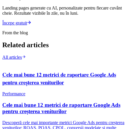
Landing pages generate cu AI, personalizate pentru fiecare cuvânt
cheie. Rezultate vizibile în zile, nu în luni.
Începe gratuit
From the blog
Related articles
All articles
Cele mai bune 12 metrici de raportare Google Ads
pentru creșterea veniturilor
Performance
Cele mai bune 12 metrici de raportare Google Ads
pentru creșterea veniturilor
Descoperă cele mai importante metrici Google Ads pentru creșterea
veniturilor: ROAS, POAS, CPQL, conversii modelate și multe