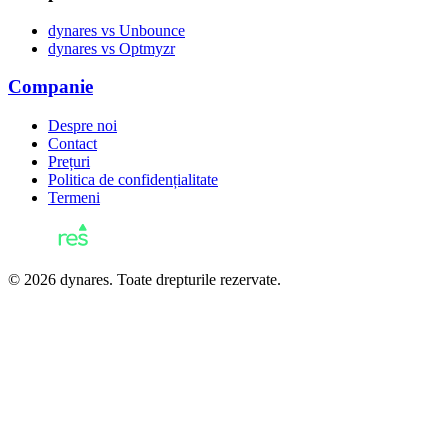
dynares vs Unbounce
dynares vs Optmyzr
Companie
Despre noi
Contact
Prețuri
Politica de confidențialitate
Termeni
© 2026 dynares. Toate drepturile rezervate.