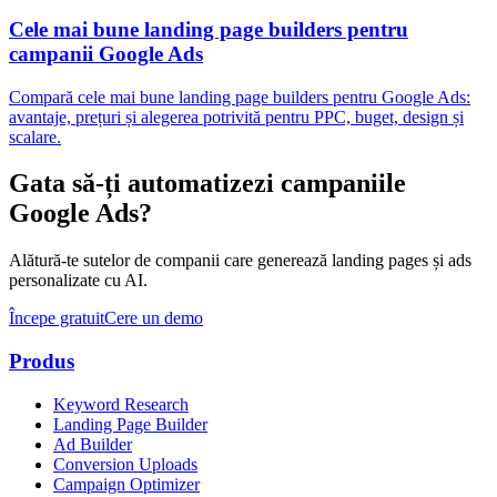
Cele mai bune landing page builders pentru
campanii Google Ads
Compară cele mai bune landing page builders pentru Google Ads:
avantaje, prețuri și alegerea potrivită pentru PPC, buget, design și
scalare.
Gata să-ți automatizezi campaniile
Google Ads?
Alătură-te sutelor de companii care generează landing pages și ads
personalizate cu AI.
Începe gratuit
Cere un demo
Produs
Keyword Research
Landing Page Builder
Ad Builder
Conversion Uploads
Campaign Optimizer