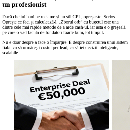
un profesionist
Dacă cheltui bani pe reclame și nu știi CPL, oprește-te. Serios.
Oprește ce faci și calculează-l. „Zborul orb” cu bugetul este una
dintre cele mai rapide metode de a arde cash-ul, iar asta e o greșeală
pe care o văd făcută de fondatori foarte buni, tot timpul.
Nu e doar despre a face o împărțire. E despre construirea unui sistem
fiabil ca să urmărești costul per lead, ca să iei decizii inteligente,
scalabile.